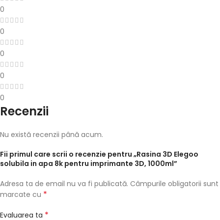
0
0
0
0
0
Recenzii
Nu există recenzii până acum.
Fii primul care scrii o recenzie pentru „Rasina 3D Elegoo
solubila in apa 8k pentru imprimante 3D, 1000ml”
Adresa ta de email nu va fi publicată.
Câmpurile obligatorii sunt
*
marcate cu
*
Evaluarea ta