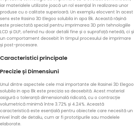
iar materialele utilizate joacă un rol esențial în realizarea unor
produse cu o calitate superioară. Un exemplu elocvent în acest
sens este Rasina 3D Elegoo solubila in apa 8k. Această rășină
este proiectată special pentru imprimarea 3D prin tehnologiile
LCD și DLP, oferind nu doar detalii fine și o suprafață netedă, ci și
un comportament deosebit în timpul procesului de imprimare
și post-procesare.
Caracteristici principale
Precizie și Dimensiuni
Unul dintre aspectele cele mai importante ale Rasinei 3D Elegoo
solubila in apa 8k este precizia sa deosebită. Acest material
asigură o toleranță dimensională ridicată, cu o contracție
volumetrică minimă între 3.72% și 4.24%. Această
caracteristică este esențială pentru obiectele care necesită un
nivel înalt de detaliu, cum ar fi prototipurile sau modelele
elaborate.