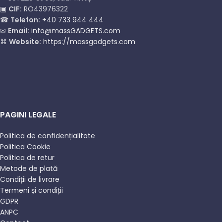
▣
CIF:
RO43976322
☎
Telefon:
+40 733 944 444
✉
Email:
info@massGADGETS.com
⌘
Website:
https://massgadgets.com
PAGINI LEGALE
Politica de confidențialitate
Politica Cookie
Politica de retur
Metode de plată
Condiții de livrare
Termeni și condiții
GDPR
ANPC