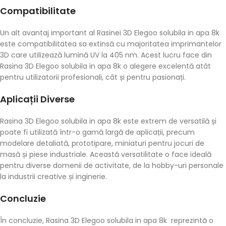
Compatibilitate
Un alt avantaj important al Rasinei 3D Elegoo solubila in apa 8k
este compatibilitatea sa extinsă cu majoritatea imprimantelor
3D care utilizează lumină UV la 405 nm. Acest lucru face din
Rasina 3D Elegoo solubila in apa 8k o alegere excelentă atât
pentru utilizatorii profesionali, cât și pentru pasionați.
Aplicații Diverse
Rasina 3D Elegoo solubila in apa 8k este extrem de versatilă și
poate fi utilizată într-o gamă largă de aplicații, precum
modelare detaliată, prototipare, miniaturi pentru jocuri de
masă și piese industriale. Această versatilitate o face ideală
pentru diverse domenii de activitate, de la hobby-uri personale
la industrii creative și inginerie.
Concluzie
În concluzie, Rasina 3D Elegoo solubila in apa 8k reprezintă o