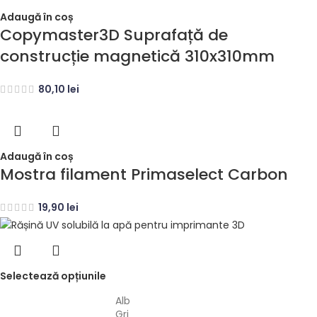
Adaugă în coș
Copymaster3D Suprafață de
construcție magnetică 310x310mm
80,10
lei
Adaugă în coș
Mostra filament Primaselect Carbon
19,90
lei
Selectează opțiunile
Alb
Gri