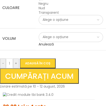
Negru
CULOARE
Nud
Transparent
VOLUM
Anulează
-
+
ADAUGĂ ÎN COȘ
CUMPĂRAȚI ACUM
Livrare estimată pe 10 - 12 august, 2026