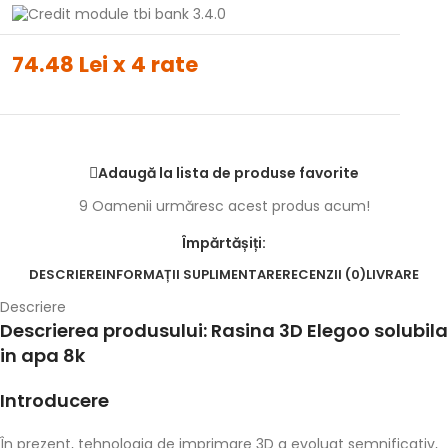
74.48 Lei x 4 rate
Adaugă la lista de produse favorite
9
Oamenii urmăresc acest produs acum!
Împărtășiți:
DESCRIERE
INFORMAȚII SUPLIMENTARE
RECENZII (0)
LIVRARE
Descriere
Descrierea produsului: Rasina 3D Elegoo solubila
in apa 8k
Introducere
În prezent, tehnologia de imprimare 3D a evoluat semnificativ,