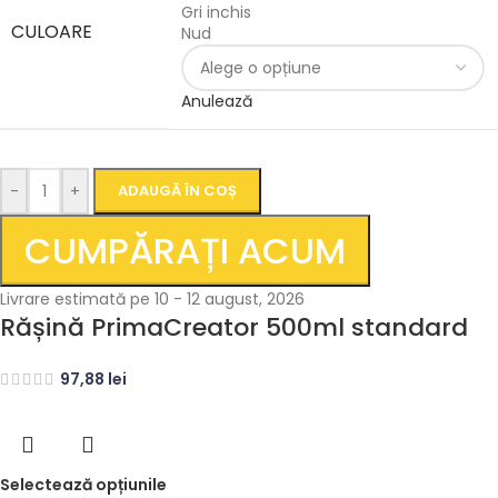
Gri inchis
CULOARE
Nud
Anulează
-
+
ADAUGĂ ÎN COȘ
CUMPĂRAȚI ACUM
Livrare estimată pe 10 - 12 august, 2026
Rășină PrimaCreator 500ml standard
97,88
lei
Selectează opțiunile