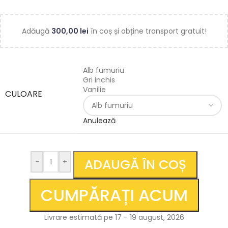
Adăugă
300,00
lei
în coș și obține transport gratuit!
Alb fumuriu
Gri inchis
Vanilie
CULOARE
Anulează
ADAUGĂ ÎN COȘ
-
+
CUMPĂRAȚI ACUM
Livrare estimată pe 17 - 19 august, 2026