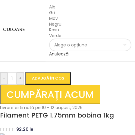
Alb
Gri
Mov
Negru
CULOARE
Rosu
Verde
Anulează
-
+
ADAUGĂ ÎN COȘ
CUMPĂRAȚI ACUM
Livrare estimată pe 10 - 12 august, 2026
Filament PETG 1.75mm bobina 1kg
92,20
lei