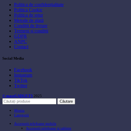
Politica de confidențialitate
Politica Cookie
Politica de retur
Metode de plată
Condiții de livrare
Termeni și condiții
GDPR
ANPC
Contact
Social Media
Facebook
Instagram
TikTok
Twitter
© massGADGETS
2025
Căutare
Meniu
Categorii
Accesorii telefoane mobile
Accesorii telefoane si tablete