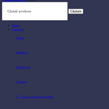
Căutare
Meniu
Categorii
Home
Magazin
Despre noi
Contact
Lista de produse favorite