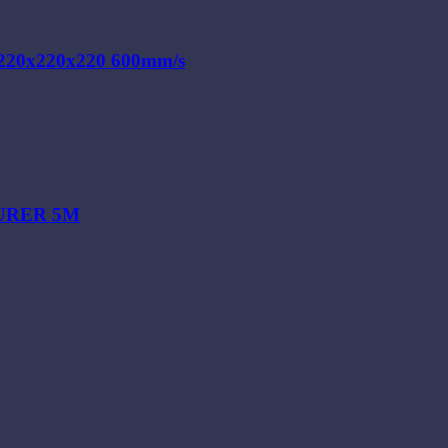
 220x220x220 600mm/s
TURER 5M