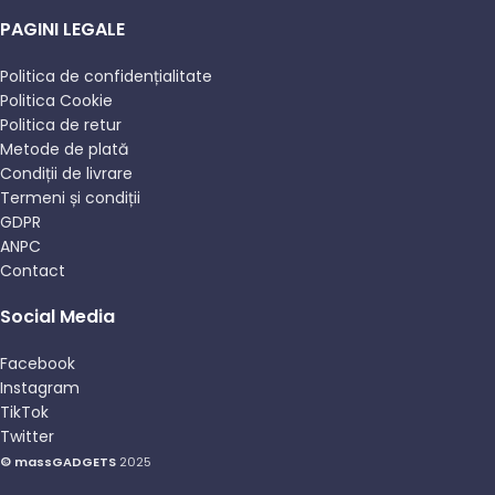
PAGINI LEGALE
Politica de confidențialitate
Politica Cookie
Politica de retur
Metode de plată
Condiții de livrare
Termeni și condiții
GDPR
ANPC
Contact
Social Media
Facebook
Instagram
TikTok
Twitter
© massGADGETS
2025