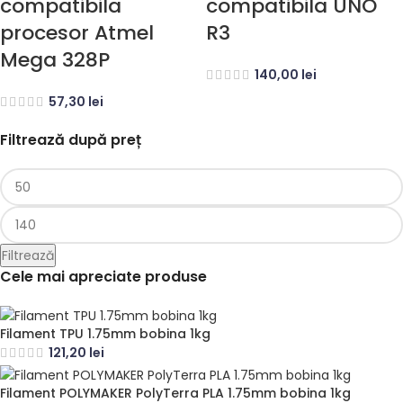
compatibila
compatibila UNO
procesor Atmel
R3
Mega 328P
140,00
lei
57,30
lei
Filtrează după preț
Filtrează
Cele mai apreciate produse
Filament TPU 1.75mm bobina 1kg
121,20
lei
Filament POLYMAKER PolyTerra PLA 1.75mm bobina 1kg