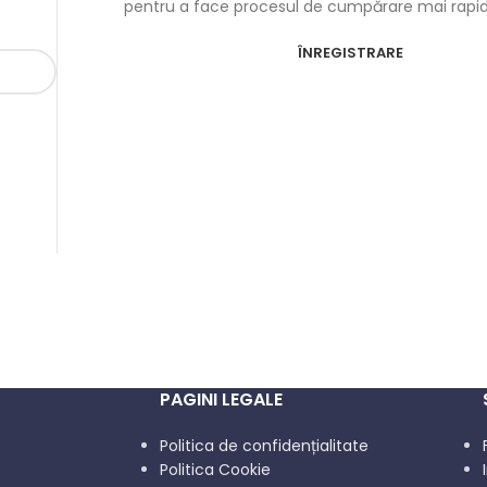
pentru a face procesul de cumpărare mai rapid 
ÎNREGISTRARE
PAGINI LEGALE
Politica de confidențialitate
Politica Cookie