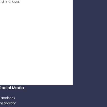
și mai ușor.
Social Media
Facebook
Instagram