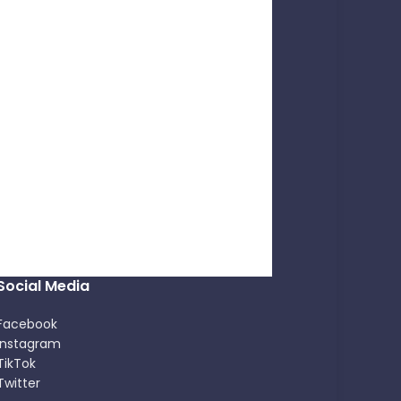
Social Media
Facebook
Instagram
TikTok
Twitter