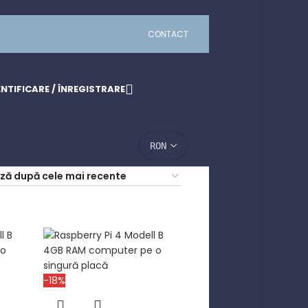
CONTACT
NTIFICARE / ÎNREGISTRARE
0,00
LEI
-18%