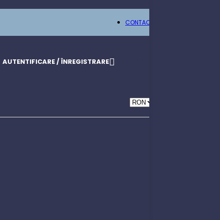
CONTACT
AUTENTIFICARE / ÎNREGISTRARE
0,00
LEI