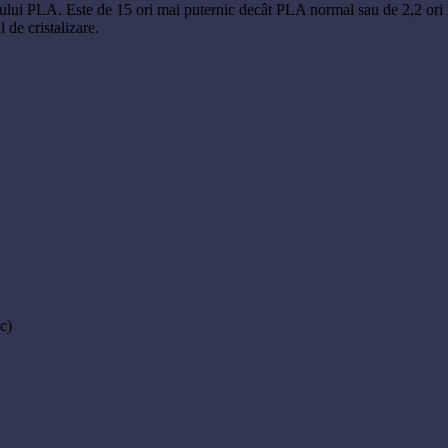
ntului PLA. Este de 15 ori mai puternic decât PLA normal sau de 2,2 or
 de cristalizare.
c)