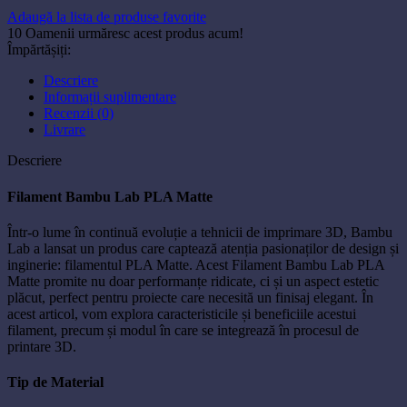
Adaugă la lista de produse favorite
10
Oamenii urmăresc acest produs acum!
Împărtășiți:
Descriere
Informații suplimentare
Recenzii (0)
Livrare
Descriere
Filament Bambu Lab PLA Matte
Într-o lume în continuă evoluție a tehnicii de imprimare 3D, Bambu
Lab a lansat un produs care captează atenția pasionaților de design și
inginerie: filamentul PLA Matte. Acest Filament Bambu Lab PLA
Matte promite nu doar performanțe ridicate, ci și un aspect estetic
plăcut, perfect pentru proiecte care necesită un finisaj elegant. În
acest articol, vom explora caracteristicile și beneficiile acestui
filament, precum și modul în care se integrează în procesul de
printare 3D.
Tip de Material