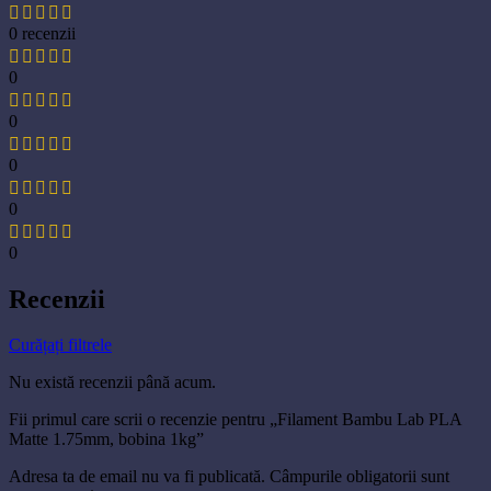
0 recenzii
0
0
0
0
0
Recenzii
Curățați filtrele
Nu există recenzii până acum.
Fii primul care scrii o recenzie pentru „Filament Bambu Lab PLA
Matte 1.75mm, bobina 1kg”
Adresa ta de email nu va fi publicată.
Câmpurile obligatorii sunt