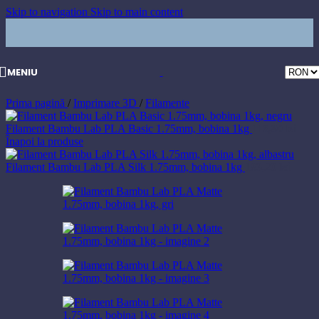
Skip to navigation
Skip to main content
MENIU
Prima pagină
/
Imprimare 3D
/
Filamente
Filament Bambu Lab PLA Basic 1.75mm, bobina 1kg
116,80
lei
Înapoi la produse
Filament Bambu Lab PLA Silk 1.75mm, bobina 1kg
183,20
lei