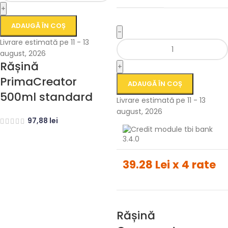
+
ADAUGĂ ÎN COȘ
-
Livrare estimată pe 11 - 13
august, 2026
Rășină
+
PrimaCreator
ADAUGĂ ÎN COȘ
500ml standard
Livrare estimată pe 11 - 13
august, 2026
97,88
lei
39.28 Lei x 4 rate
Rășină