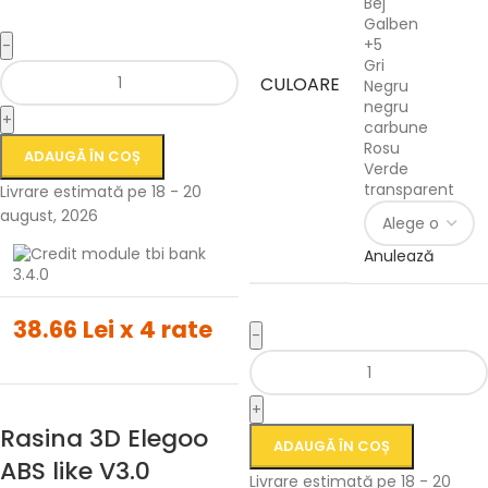
Bej
Galben
+5
-
Gri
CULOARE
Negru
negru
+
carbune
Rosu
ADAUGĂ ÎN COȘ
Verde
transparent
Livrare estimată pe 18 - 20
august, 2026
Anulează
38.66 Lei x 4 rate
-
+
Rasina 3D Elegoo
ADAUGĂ ÎN COȘ
ABS like V3.0
Livrare estimată pe 18 - 20