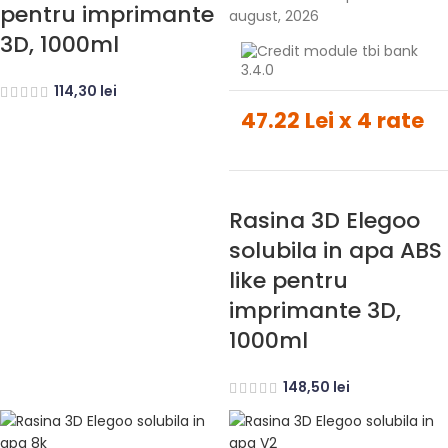
pentru imprimante
august, 2026
3D, 1000ml
114,30
lei
47.22 Lei x 4 rate
Rasina 3D Elegoo
solubila in apa ABS
like pentru
imprimante 3D,
1000ml
148,50
lei