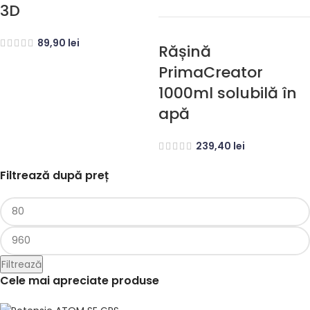
3D
89,90
lei
Rășină
PrimaCreator
1000ml solubilă în
apă
239,40
lei
Filtrează după preț
Filtrează
Cele mai apreciate produse