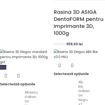
Rasina 3D ASIGA
DentaFORM pentru
imprimante 3D,
1000g
958,60
lei
Nou
Selectează opțiunile
Alb
Selectează opțiunile
Bej
Galben
Albastru
Gri
Galben
Negru
Gri
+2