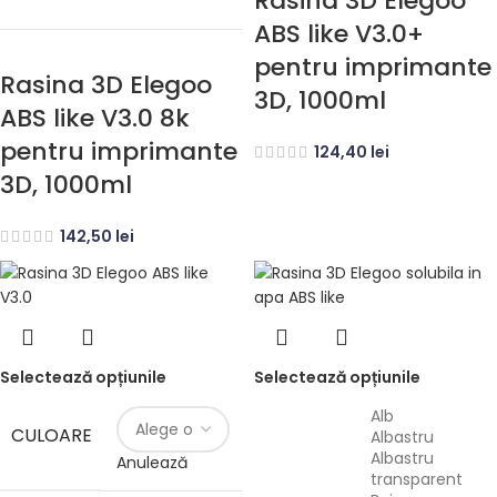
Rasina 3D Elegoo
ABS like V3.0+
pentru imprimante
Rasina 3D Elegoo
3D, 1000ml
ABS like V3.0 8k
pentru imprimante
124,40
lei
3D, 1000ml
142,50
lei
Selectează opțiunile
Selectează opțiunile
Alb
CULOARE
Albastru
Albastru
Anulează
transparent