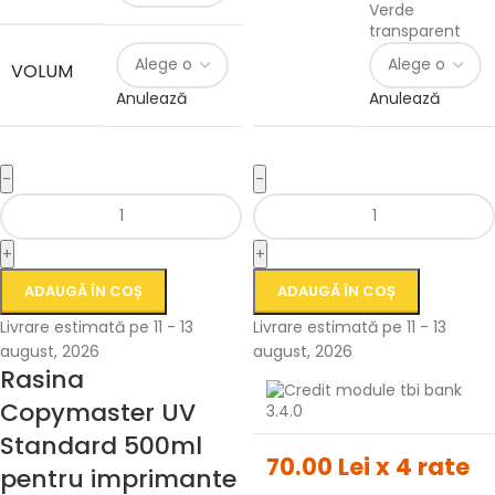
Verde
transparent
VOLUM
Anulează
Anulează
-
-
+
+
ADAUGĂ ÎN COȘ
ADAUGĂ ÎN COȘ
Livrare estimată pe 11 - 13
Livrare estimată pe 11 - 13
august, 2026
august, 2026
Rasina
Copymaster UV
Standard 500ml
70.00 Lei x 4 rate
pentru imprimante