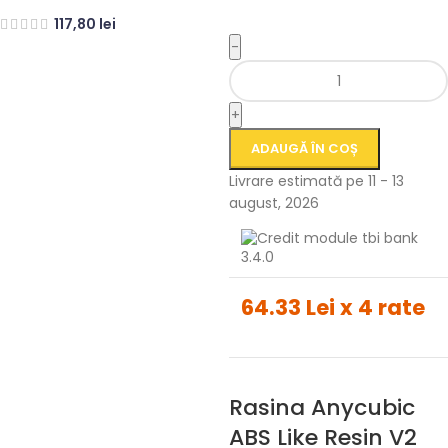
117,80
lei
-
+
ADAUGĂ ÎN COȘ
Livrare estimată pe 11 - 13
august, 2026
64.33 Lei x 4 rate
Rasina Anycubic
ABS Like Resin V2