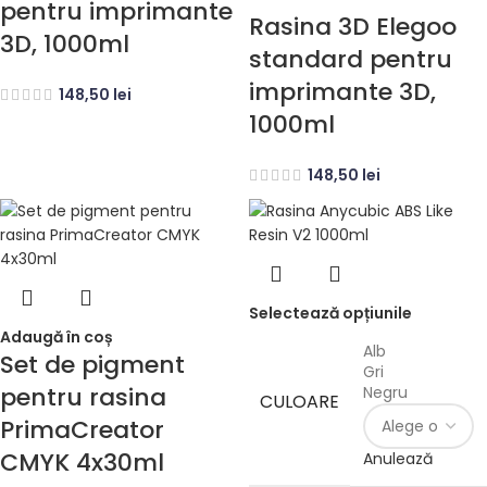
pentru imprimante
Rasina 3D Elegoo
3D, 1000ml
standard pentru
imprimante 3D,
148,50
lei
1000ml
148,50
lei
Selectează opțiunile
Adaugă în coș
Alb
Set de pigment
Gri
pentru rasina
Negru
CULOARE
PrimaCreator
CMYK 4x30ml
Anulează