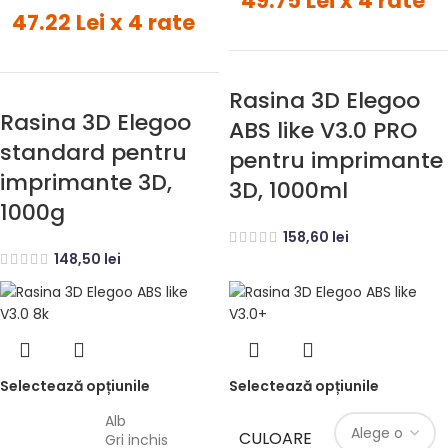
49.75 Lei x 4 rate
47.22 Lei x 4 rate
Rasina 3D Elegoo
Rasina 3D Elegoo
ABS like V3.0 PRO
standard pentru
pentru imprimante
imprimante 3D,
3D, 1000ml
1000g
158,60
lei
148,50
lei
Selectează opțiunile
Selectează opțiunile
Alb
CULOARE
Gri inchis