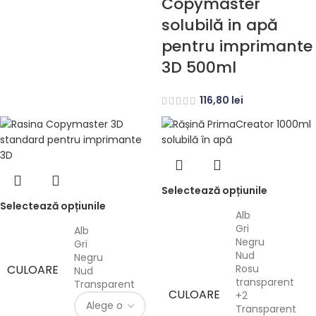
Copymaster
solubilă in apă
pentru imprimante
3D 500ml
116,80
lei
Selectează opțiunile
Selectează opțiunile
Alb
Gri
Alb
Negru
Gri
Nud
Negru
CULOARE
Rosu
Nud
transparent
Transparent
CULOARE
+2
Transparent