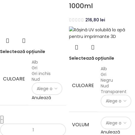
1000ml
216,80
lei
Selectează opțiunile
Selectează opțiunile
Alb
Gri
Alb
Gri inchis
Gri
CULOARE
Nud
Negru
CULOARE
Nud
Transparent
Anulează
-
VOLUM
Anulează