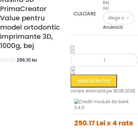
Bej
PrimaCreator
Gri
CULOARE
Value pentru
model ortodontic
Anulează
imprimante 3D,
1000g, bej
-
296,10
lei
+
ADAUGĂ ÎN COȘ
Livrare estimată pe 18.08.2026
250.17 Lei x 4 rate