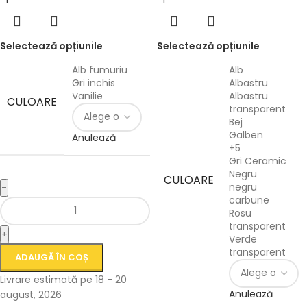
Selectează opțiunile
Selectează opțiunile
Alb fumuriu
Alb
Gri inchis
Albastru
Vanilie
Albastru
CULOARE
transparent
Bej
Galben
Anulează
+5
Gri Ceramic
Negru
CULOARE
negru
-
carbune
Rosu
transparent
+
Verde
transparent
ADAUGĂ ÎN COȘ
Livrare estimată pe 18 - 20
Anulează
august, 2026