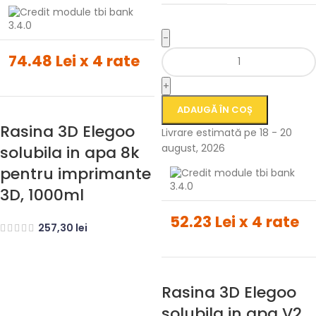
-
74.48 Lei x 4 rate
+
ADAUGĂ ÎN COȘ
Rasina 3D Elegoo
Livrare estimată pe 18 - 20
august, 2026
solubila in apa 8k
pentru imprimante
3D, 1000ml
52.23 Lei x 4 rate
257,30
lei
Rasina 3D Elegoo
solubila in apa V2