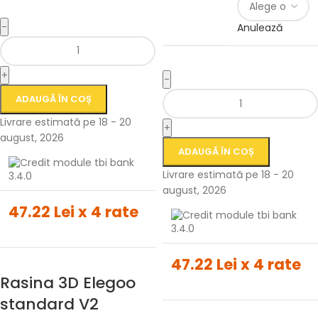
-
Anulează
+
-
ADAUGĂ ÎN COȘ
Livrare estimată pe 18 - 20
+
august, 2026
ADAUGĂ ÎN COȘ
Livrare estimată pe 18 - 20
august, 2026
47.22 Lei x 4 rate
47.22 Lei x 4 rate
Rasina 3D Elegoo
standard V2