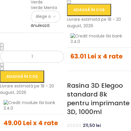
Verde
Verde Menta
ADAUGĂ ÎN COȘ
Livrare estimată pe 18 - 20
Anulează
august, 2026
-
63.01 Lei x 4 rate
+
ADAUGĂ ÎN COȘ
Rasina 3D Elegoo
Livrare estimată pe 18 - 20
august, 2026
standard 8k
pentru imprimante
3D, 1000ml
49.00 Lei x 4 rate
211,50
lei