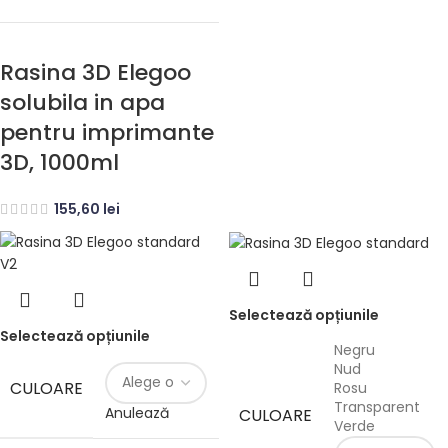
Rasina 3D Elegoo
solubila in apa
pentru imprimante
3D, 1000ml
155,60
lei
Selectează opțiunile
Selectează opțiunile
Negru
Nud
CULOARE
Rosu
Transparent
Anulează
CULOARE
Verde