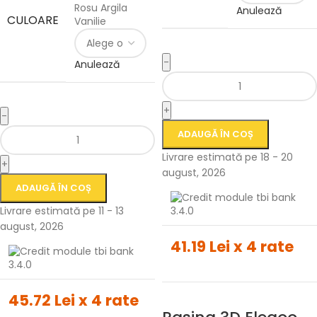
Rosu Argila
Anulează
CULOARE
Vanilie
-
Anulează
+
-
ADAUGĂ ÎN COȘ
Livrare estimată pe 18 - 20
+
august, 2026
ADAUGĂ ÎN COȘ
Livrare estimată pe 11 - 13
august, 2026
41.19 Lei x 4 rate
45.72 Lei x 4 rate