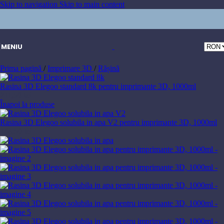
Skip to navigation
Skip to main content
MENIU
Prima pagină
/
Imprimare 3D
/
Rășină
Rasina 3D Elegoo standard 8k pentru imprimante 3D, 1000ml
211,50
lei
Înapoi la produse
Rasina 3D Elegoo solubila in apa V2 pentru imprimante 3D, 1000ml
168,50
lei