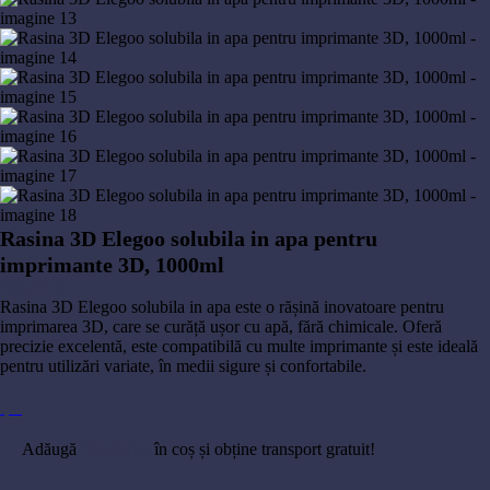
Rasina 3D Elegoo solubila in apa pentru
imprimante 3D, 1000ml
155,60
lei
Rasina 3D Elegoo solubila in apa este o rășină inovatoare pentru
imprimarea 3D, care se curăță ușor cu apă, fără chimicale. Oferă
precizie excelentă, este compatibilă cu multe imprimante și este ideală
pentru utilizări variate, în medii sigure și confortabile.
Adăugă
300,00
lei
în coș și obține transport gratuit!