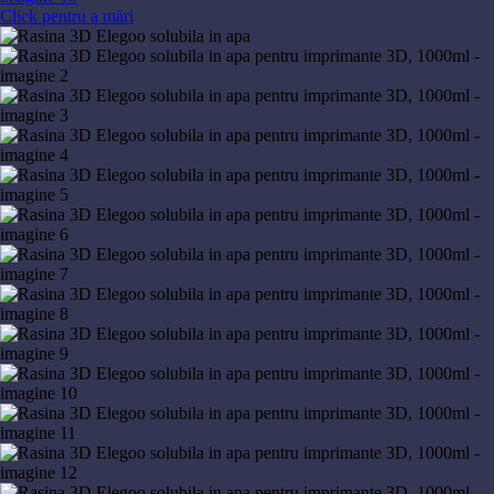
Click pentru a mări