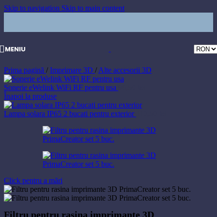
Skip to navigation
Skip to main content
MENIU
Prima pagină
/
Imprimare 3D
/
Alte accesorii 3D
Sonerie eWelink WiFi RF pentru usa
96,50
lei
Înapoi la produse
Lampa solara IP65 2 bucati pentru exterior
110,50
lei
Click pentru a mări
Filtru pentru rasina imprimante 3D