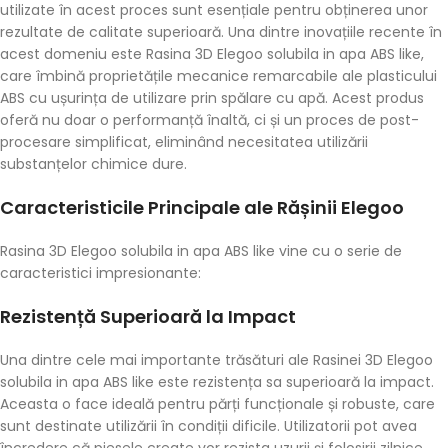
utilizate în acest proces sunt esențiale pentru obținerea unor
rezultate de calitate superioară. Una dintre inovațiile recente în
acest domeniu este Rasina 3D Elegoo solubila in apa ABS like,
care îmbină proprietățile mecanice remarcabile ale plasticului
ABS cu ușurința de utilizare prin spălare cu apă. Acest produs
oferă nu doar o performanță înaltă, ci și un proces de post-
procesare simplificat, eliminând necesitatea utilizării
substanțelor chimice dure.
Caracteristicile Principale ale Rășinii Elegoo
Rasina 3D Elegoo solubila in apa ABS like vine cu o serie de
caracteristici impresionante:
Rezistență Superioară la Impact
Una dintre cele mai importante trăsături ale Rasinei 3D Elegoo
solubila in apa ABS like este rezistența sa superioară la impact.
Aceasta o face ideală pentru părți funcționale și robuste, care
sunt destinate utilizării în condiții dificile. Utilizatorii pot avea