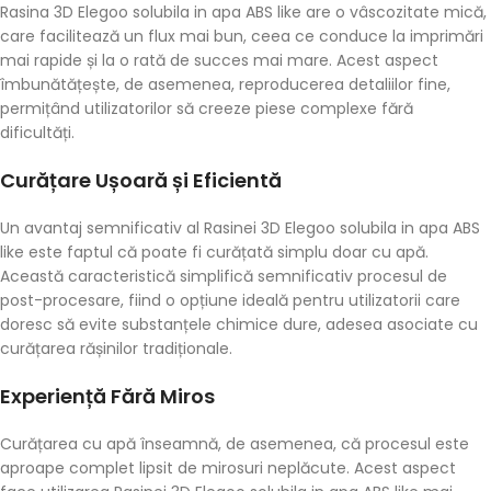
Rasina 3D Elegoo solubila in apa ABS like are o vâscozitate mică,
care facilitează un flux mai bun, ceea ce conduce la imprimări
mai rapide și la o rată de succes mai mare. Acest aspect
îmbunătățește, de asemenea, reproducerea detaliilor fine,
permițând utilizatorilor să creeze piese complexe fără
dificultăți.
Curățare Ușoară și Eficientă
Un avantaj semnificativ al Rasinei 3D Elegoo solubila in apa ABS
like este faptul că poate fi curățată simplu doar cu apă.
Această caracteristică simplifică semnificativ procesul de
post-procesare, fiind o opțiune ideală pentru utilizatorii care
doresc să evite substanțele chimice dure, adesea asociate cu
curățarea rășinilor tradiționale.
Experiență Fără Miros
Curățarea cu apă înseamnă, de asemenea, că procesul este
aproape complet lipsit de mirosuri neplăcute. Acest aspect