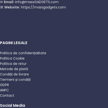
✉
Email:
info@massGADGETS.com
⌘
Website:
https://massgadgets.com
PAGINI LEGALE
Politica de confidențialitate
Politica Cookie
Politica de retur
Metode de plată
Condiții de livrare
Termeni și condiții
GDPR
ANPC
Contact
Social Media