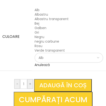
Alb
Albastru
Albastru transparent
Bej
Galben
Gri
CULOARE
Negru
negru carbune
Rosu
Verde transparent
Anulează
ADAUGĂ ÎN COȘ
-
+
CUMPĂRAȚI ACUM