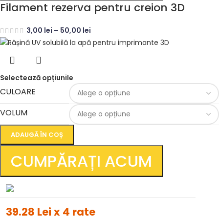
Filament rezerva pentru creion 3D
3,00
lei
–
50,00
lei
Selectează opțiunile
CULOARE
VOLUM
ADAUGĂ ÎN COȘ
CUMPĂRAȚI ACUM
39.28 Lei x 4 rate