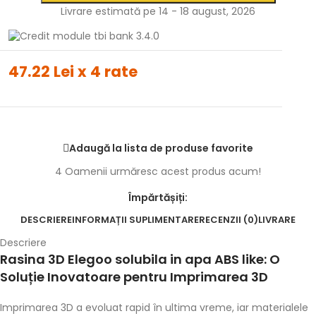
Livrare estimată pe 14 - 18 august, 2026
47.22 Lei x 4 rate
Adaugă la lista de produse favorite
4
Oamenii urmăresc acest produs acum!
Împărtășiți:
DESCRIERE
INFORMAȚII SUPLIMENTARE
RECENZII (0)
LIVRARE
Descriere
Rasina 3D Elegoo solubila in apa ABS like: O
Soluție Inovatoare pentru Imprimarea 3D
Imprimarea 3D a evoluat rapid în ultima vreme, iar materialele