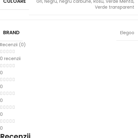
CULOARE
Gri
,
Negru
,
negru carbune
,
Rosu
,
Verde Menta
,
Verde transparent
BRAND
Elegoo
Recenzii (0)
0 recenzii
0
0
0
0
0
Recenzii