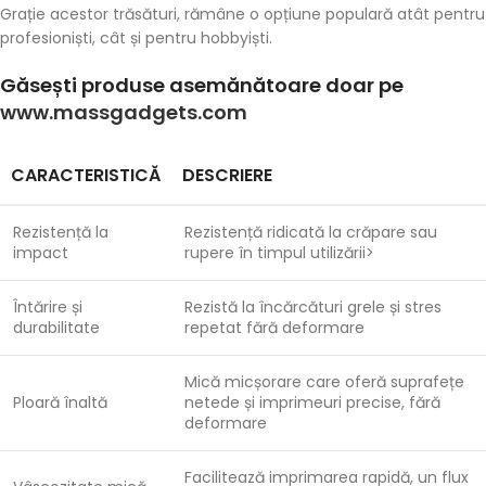
Grație acestor trăsături, rămâne o opțiune populară atât pentru
profesioniști, cât și pentru hobbyiști.
Găsești produse asemănătoare doar pe
www.massgadgets.com
CARACTERISTICĂ
DESCRIERE
Rezistență la
Rezistență ridicată la crăpare sau
impact
rupere în timpul utilizării>
Întărire și
Rezistă la încărcături grele și stres
durabilitate
repetat fără deformare
Mică micșorare care oferă suprafețe
Ploară înaltă
netede și imprimeuri precise, fără
deformare
Facilitează imprimarea rapidă, un flux