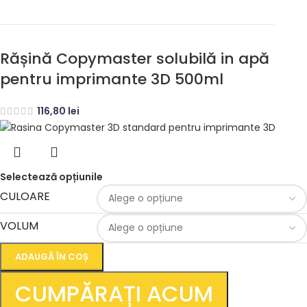
Rășină Copymaster solubilă in apă
pentru imprimante 3D 500ml
116,80
lei
Selectează opțiunile
CULOARE
VOLUM
ADAUGĂ ÎN COȘ
CUMPĂRAȚI ACUM