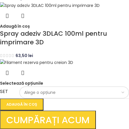
Adaugă în coș
Spray adeziv 3DLAC 100ml pentru
imprimare 3D
63,50
lei
Selectează opțiunile
SET
ADAUGĂ ÎN COȘ
CUMPĂRAȚI ACUM