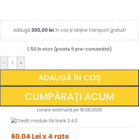
Adăugă
300,00
lei
în coș și obține transport gratuit!
50 în stoc (poate fi pre-comandat)
-
+
ADAUGĂ ÎN COȘ
CUMPĂRAȚI ACUM
Livrare estimată pe 18.08.2026
60.04 Lei x 4 rate