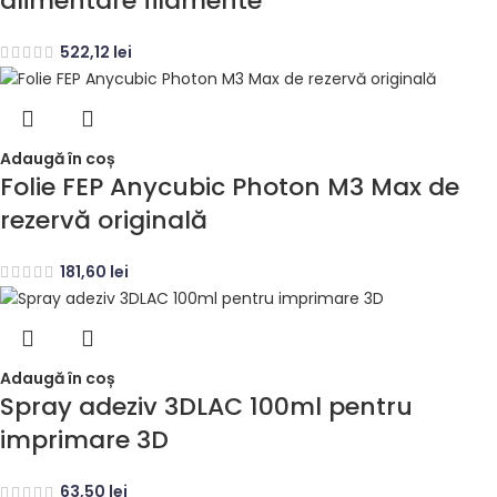
alimentare filamente
522,12
lei
Adaugă în coș
Folie FEP Anycubic Photon M3 Max de
rezervă originală
181,60
lei
Adaugă în coș
Spray adeziv 3DLAC 100ml pentru
imprimare 3D
63,50
lei