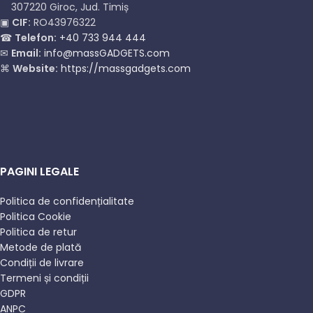
307220 Giroc, Jud. Timiș
▣
CIF:
RO43976322
☎
Telefon:
+40 733 944 444
✉
Email:
info@massGADGETS.com
⌘
Website:
https://massgadgets.com
PAGINI LEGALE
Politica de confidențialitate
Politica Cookie
Politica de retur
Metode de plată
Condiții de livrare
Termeni și condiții
GDPR
ANPC