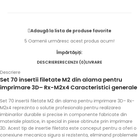
Adaugă la lista de produse favorite
5
Oamenii urmăresc acest produs acum!
Împărtășiți:
DESCRIERE
RECENZII (0)
LIVRARE
Descriere
Set 70 insertii filetate M2 din alama pentru
imprimare 3D– Rx-M2x4 Caracteristici generale
Set 70 insertii filetate M2 din alama pentru imprimare 3D– Rx-
M2x4 reprezinta o solutie profesionala pentru realizarea
imbinarilor durabile si precise in componente fabricate din
materiale plastice, in special in piese obtinute prin imprimare
3D. Acest tip de insertie filetata este conceput pentru a oferi o
conexiune mecanica sigura si rezistenta, eliminand problemele