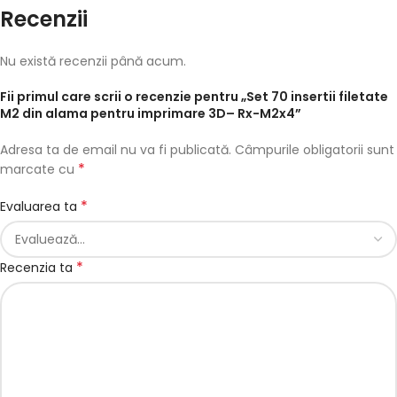
Recenzii
Nu există recenzii până acum.
Fii primul care scrii o recenzie pentru „Set 70 insertii filetate
M2 din alama pentru imprimare 3D– Rx-M2x4”
Adresa ta de email nu va fi publicată.
Câmpurile obligatorii sunt
*
marcate cu
*
Evaluarea ta
*
Recenzia ta