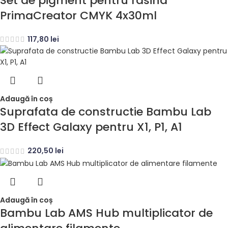
Set de pigment pentru rasina
PrimaCreator CMYK 4x30ml
117,80
lei
Adaugă în coș
Suprafata de constructie Bambu Lab
3D Effect Galaxy pentru X1, P1, A1
220,50
lei
Adaugă în coș
Bambu Lab AMS Hub multiplicator de