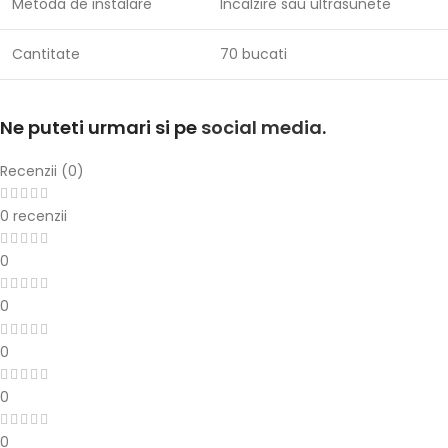
Metoda de instalare
Incalzire sau ultrasunete
Cantitate
70 bucati
Ne puteti urmari si pe
social media
.
Recenzii (0)
0 recenzii
0
0
0
0
0