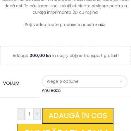
dacă ești în căutarea unei soluții eficiente și sigure pentru a
curăța imprimanta 3D cu rășină.
Poți vedea toate produsele noastre
aici
.
Adăugă
300,00
lei
în coș și obține transport gratuit!
VOLUM
Anulează
ADAUGĂ ÎN COȘ
-
+