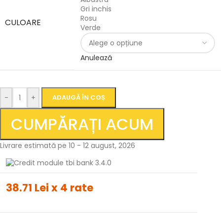
Gri inchis
Rosu
CULOARE
Verde
Anulează
-
+
ADAUGĂ ÎN COȘ
CUMPĂRAȚI ACUM
Livrare estimată pe 10 - 12 august, 2026
38.71 Lei x 4 rate