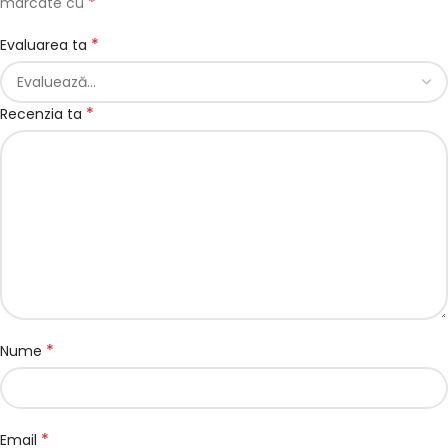
*
marcate cu
*
Evaluarea ta
*
Recenzia ta
*
Nume
*
Email