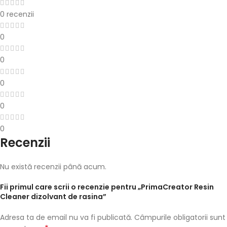
0 recenzii
0
0
0
0
0
Recenzii
Nu există recenzii până acum.
Fii primul care scrii o recenzie pentru „PrimaCreator Resin
Cleaner dizolvant de rasina”
Adresa ta de email nu va fi publicată.
Câmpurile obligatorii sunt