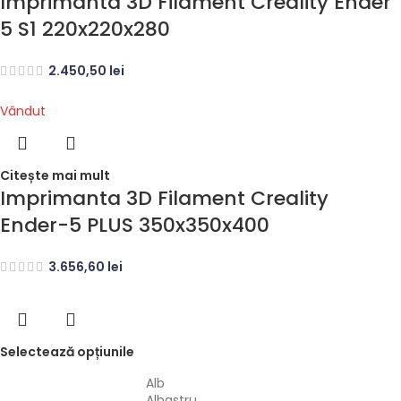
Imprimanta 3D Filament Creality Ender
5 S1 220x220x280
2.450,50
lei
Vândut
Citește mai mult
Imprimanta 3D Filament Creality
Ender-5 PLUS 350x350x400
3.656,60
lei
Selectează opțiunile
Alb
Albastru