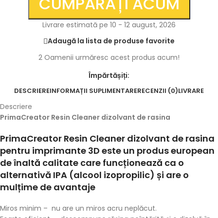
CUMPĂRAȚI ACUM
Livrare estimată pe 10 - 12 august, 2026
Adaugă la lista de produse favorite
2
Oamenii urmăresc acest produs acum!
Împărtășiți:
DESCRIERE
INFORMAȚII SUPLIMENTARE
RECENZII (0)
LIVRARE
Descriere
PrimaCreator Resin Cleaner dizolvant de rasina
PrimaCreator Resin Cleaner dizolvant de rasina
pentru imprimante 3D este un produs european
de înaltă calitate care funcționează ca o
alternativă IPA (alcool izopropilic) și are o
mulțime de avantaje
Miros minim – nu are un miros acru neplăcut.