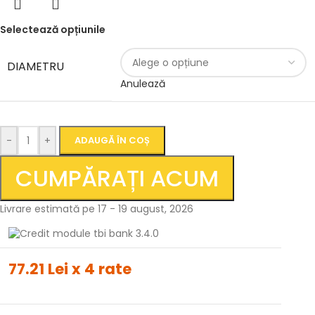
Selectează opțiunile
DIAMETRU
Anulează
-
+
ADAUGĂ ÎN COȘ
CUMPĂRAȚI ACUM
Livrare estimată pe 17 - 19 august, 2026
77.21 Lei x 4 rate