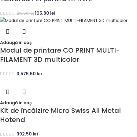
105,80
lei
210,50
lei
Adaugă în coș
Modul de printare CO PRINT MULTI-
FILAMENT 3D multicolor
3.575,50
lei
Adaugă în coș
Kit de încălzire Micro Swiss All Metal
Hotend
392,50
lei