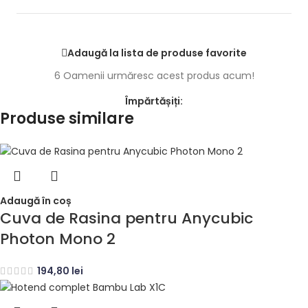
Adaugă la lista de produse favorite
6
Oamenii urmăresc acest produs acum!
Împărtășiți:
Produse similare
Adaugă în coș
Cuva de Rasina pentru Anycubic
Photon Mono 2
194,80
lei