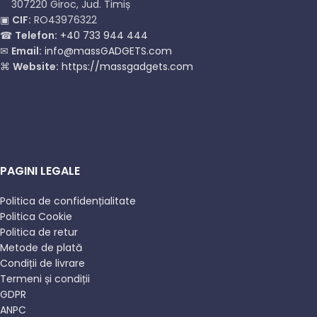
307220 Giroc, Jud. Timiș
▣
CIF:
RO43976322
☎
Telefon:
+40 733 944 444
✉
Email:
info@massGADGETS.com
⌘
Website:
https://massgadgets.com
PAGINI LEGALE
Politica de confidențialitate
Politica Cookie
Politica de retur
Metode de plată
Condiții de livrare
Termeni și condiții
GDPR
ANPC