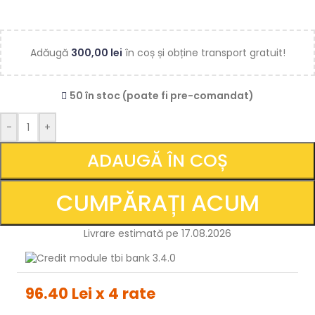
Adăugă
300,00
lei
în coș și obține transport gratuit!
50 în stoc (poate fi pre-comandat)
-
+
ADAUGĂ ÎN COȘ
CUMPĂRAȚI ACUM
Livrare estimată pe 17.08.2026
96.40 Lei x 4 rate