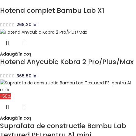
Hotend complet Bambu Lab X1
268,20
lei
Adaugă în coș
Hotend Anycubic Kobra 2 Pro/Plus/Max
365,50
lei
-50%
Adaugă în coș
Suprafata de constructie Bambu Lab
Textured PEI pentru A1 mini