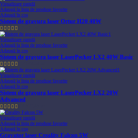
Vizualizare rapidă
Adaugă la lista de produse favorite
Adaugă în coș
Sistem de gravura laser Ortur H20 40W
13.201,98
lei
Vizualizare rapidă
Adaugă la lista de produse favorite
Adaugă în coș
Sistem de gravura laser LaserPecker LX2 40W Basic
12.649,59
lei
Vizualizare rapidă
Adaugă la lista de produse favorite
Adaugă în coș
Sistem de gravura laser LaserPecker LX2 20W
Advanced
14.570,85
lei
Vizualizare rapidă
Adaugă la lista de produse favorite
Adaugă în coș
Gravator laser Creality Falcon 5W