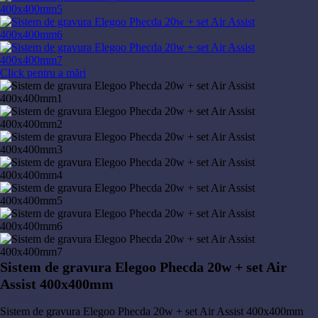
Click pentru a mări
Sistem de gravura Elegoo Phecda 20w + set Air
Assist 400x400mm
2.356,60
lei
Sistem de gravura Elegoo Phecda 20w + set Air Assist 400x400mm