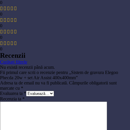
0
0
0
0
0
Recenzii
Curățați filtrele
Nu există recenzii până acum.
Fii primul care scrii o recenzie pentru „Sistem de gravura Elegoo
Phecda 20w + set Air Assist 400x400mm”
Adresa ta de email nu va fi publicată.
Câmpurile obligatorii sunt
marcate cu
*
Evaluarea ta
*
Recenzia ta
*