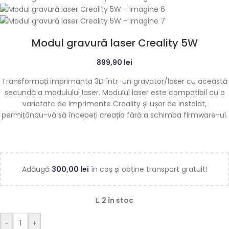
Modul gravură laser Creality 5W
899,90
lei
Transformați imprimanta 3D într-un gravator/laser cu această
secundă a modulului laser. Modulul laser este compatibil cu o
varietate de imprimante Creality și ușor de instalat,
permițându-vă să începeți creația fără a schimba firmware-ul.
Adăugă
300,00
lei
în coș și obține transport gratuit!
2 în stoc
-
+