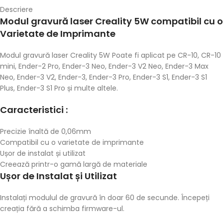
Descriere
Modul gravură laser Creality 5W compatibil cu o
Varietate de Imprimante
Modul gravură laser Creality 5W Poate fi aplicat pe CR-10, CR-10
mini, Ender-2 Pro, Ender-3 Neo, Ender-3 V2 Neo, Ender-3 Max
Neo, Ender-3 V2, Ender-3, Ender-3 Pro, Ender-3 S1, Ender-3 S1
Plus, Ender-3 S1 Pro și multe altele.
Caracteristici :
Precizie înaltă de 0,06mm
Compatibil cu o varietate de imprimante
Ușor de instalat și utilizat
Creează printr-o gamă largă de materiale
Ușor de Instalat și Utilizat
Instalați modulul de gravură în doar 60 de secunde. Începeți
creația fără a schimba firmware-ul.