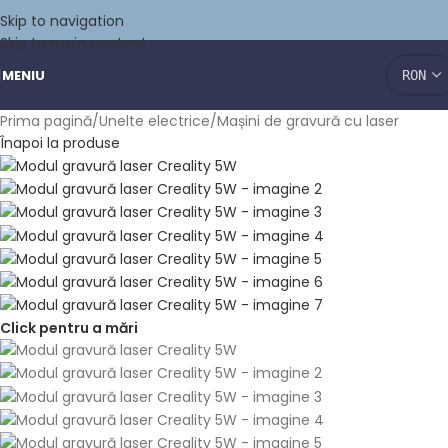
Skip to navigation
Skip to main content
MENIU
Prima pagină
/
Unelte electrice
/
Mașini de gravură cu laser
Înapoi la produse
Click pentru a mări