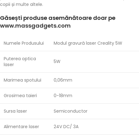
copii și multe altele.
Găsești produse asemănătoare doar pe
www.massgadgets.com
Numele Produsului
Modul gravură laser Creality 5W
Puterea optica
5W
laser
Marimea spotului
0,06mm
Grosimea taieri
0-18mm
Sursa laser
Semiconductor
Alimentare laser
24V DC/ 3A