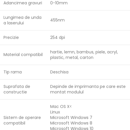
Adancimea gravuri
0-10mm
Lungimea de unda
455nm
a laserului
Precizie
254 dpi
hartie, lemn, bambus, piele, acryl,
Material compatibil
plastic, metal, carton
Tip rama
Deschisa
Suprafata de
Depinde de imprimanta pe care este
constructie
montat modulul
Mac OS X<
Linux
Sistem de operare
Microsoft Windows 7
compatibil
Microsoft Windows 8
Microsoft Windows 10