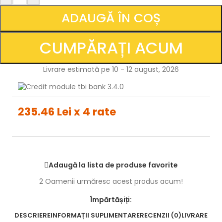
ADAUGĂ ÎN COȘ
CUMPĂRAȚI ACUM
Livrare estimată pe 10 - 12 august, 2026
235.46 Lei x 4 rate
Adaugă la lista de produse favorite
2
Oamenii urmăresc acest produs acum!
Împărtășiți:
DESCRIERE
INFORMAȚII SUPLIMENTARE
RECENZII (0)
LIVRARE