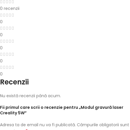
0 recenzii
0
0
0
0
0
Recenzii
Nu există recenzii până acum.
Fii primul care scrii o recenzie pentru „Modul gravură laser
Creality 5W”
Adresa ta de email nu va fi publicată.
Câmpurile obligatorii sunt