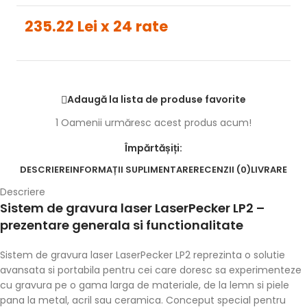
235.22 Lei x 24 rate
Adaugă la lista de produse favorite
1
Oamenii urmăresc acest produs acum!
Împărtășiți:
DESCRIERE
INFORMAȚII SUPLIMENTARE
RECENZII (0)
LIVRARE
Descriere
Sistem de gravura laser LaserPecker LP2 –
prezentare generala si functionalitate
Sistem de gravura laser LaserPecker LP2 reprezinta o solutie
avansata si portabila pentru cei care doresc sa experimenteze
cu gravura pe o gama larga de materiale, de la lemn si piele
pana la metal, acril sau ceramica. Conceput special pentru