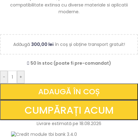
compatibilitate extinsa cu diverse materiale si aplicatii
moderne.
Adăugă
300,00
lei
în coș și obține transport gratuit!
50 în stoc (poate fi pre-comandat)
-
+
ADAUGĂ ÎN COȘ
CUMPĂRAȚI ACUM
Livrare estimată pe 18.08.2026