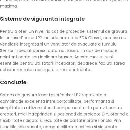
maxima.
Sisteme de siguranta integrate
Pentru a oferi un nivel ridicat de protectie, sistemul de gravura
laser LaserPecker LP2 include protectie FDA Class 1, carcasa cu
ventilatie integrata si un ventilator de evacuare a fumului.
Senzorii speciali opresc automat laserul in caz de miscare
neintentionata sau inclinare brusca. Aceste masuri sunt
esentiale pentru utilizatorii incepatori, deoarece fac utilizarea
echipamentului mai sigura si mai controlata.
Concluzie
Sistem de gravura laser LaserPecker LP2 reprezinta o
combinatie excelenta intre portabilitate, performanta si
simplitate in utilizare. Acest echipament este potrivit pentru
creatori, mici intreprinderi si pasionati de proiecte DIY, oferind o
flexibilitate ridicata si rezultate de calitate profesionala. Prin
functiile sale variate, compatibilitatea extinsa si siguranta