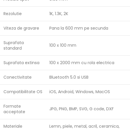
Rezolutie
1K, 1.3K, 2K
Viteza de gravare
Pana la 600 mm pe secunda
Suprafata
100 x 100 mm
standard
Suprafata extinsa
100 x 2000 mm cu rola electrica
Conectivitate
Bluetooth 5.0 si USB
Compatibilitate OS
iOS, Android, Windows, MacOS
Formate
JPG, PNG, BMP, SVG, G code, DXF
acceptate
Materiale
Lemn, piele, metal, acril, ceramica,