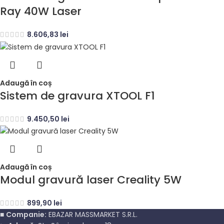
Ray 40W Laser
8.606,83
lei
Adaugă în coș
Sistem de gravura XTOOL F1
9.450,50
lei
Adaugă în coș
Modul gravură laser Creality 5W
899,90
lei
■
Companie:
EBAZAR MASSMARKET S.R.L.