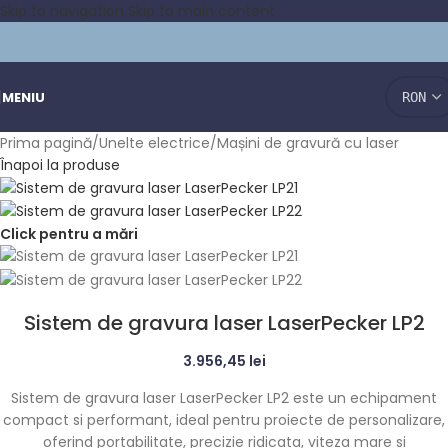
Skip to navigation
Skip to main content
MENIU
Prima pagină
/
Unelte electrice
/
Mașini de gravură cu laser
Înapoi la produse
Click pentru a mări
Sistem de gravura laser LaserPecker LP2
3.956,45
lei
Sistem de gravura laser LaserPecker LP2 este un echipament
compact si performant, ideal pentru proiecte de personalizare,
oferind portabilitate, precizie ridicata, viteza mare si