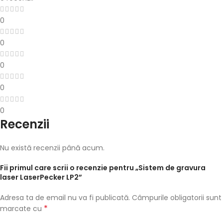
0
0
0
0
0
Recenzii
Nu există recenzii până acum.
Fii primul care scrii o recenzie pentru „Sistem de gravura
laser LaserPecker LP2”
Adresa ta de email nu va fi publicată.
Câmpurile obligatorii sunt
*
marcate cu