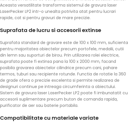
Aceasta versatilitate transforma sistemul de gravura laser
LaserPecker LP2 intr-o unealta potrivita atat pentru lucrari
rapide, cat si pentru gravuri de mare precizie.
Suprafata de lucru si accesorii extinse
Suprafata standard de gravare este de 100 x 100 mm, suficienta
pentru majoritatea obiectelor precum portofele, medalii, cutii
din lemn sau suporturi de birou. Prin utilizarea rolei electrice,
suprafata poate fi extinsa pana la 100 x 2000 mm, facand
posibila gravarea obiectelor cilindrice precum cani, pahare
termos, tuburi sau recipiente rotunde. Functia de rotatie la 360
de grade ofera o precizie excelenta si permite realizarea de
designuri continue pe intreaga circumferinta a obiectului.
Sistem de gravura laser LaserPecker LP2 poate fi imbunatatit cu
accesorii suplimentare precum buton de comanda rapida,
purificator de aer sau baterie portabila.
Compatibilitate cu materiale variate