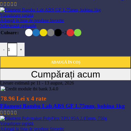
114,80 lei
724,90
lei
Vizualizare rapidă
Adaugă la lista de produse favorite
Acest
Selectează opțiunile
produs
+2
Culoare
are
mai
Cantitate Filament Bambu Lab ABS GF 1.75mm, bobina 1kg
multe
-
+
variații.
Opțiunile
pot
ADAUGĂ ÎN COȘ
fi
Cumpărați acum
alese
în
Livrare estimată pe 11 - 13 august, 2026
pagina
produsului.
78.96 Lei x 4 rate
Filament Bambu Lab ABS GF 1.75mm, bobina 1kg
275,20
lei
Vizualizare rapidă
Adaugă la lista de produse favorite