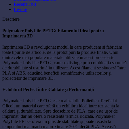
Recenzii (0)
Livrare
Descriere
Polymaker PolyLite PETG: Filamentul Ideal pentru
Imprimarea 3D
Imprimarea 3D a revoluționat modul în care producem și fabricăm
toate tipurile de articole, de la prototipuri la produse finale. Unul
dintre cele mai populare materiale utilizate în acest proces este
Polymaker PolyLite PETG, care se distinge prin combinația sa unică
de durabilitate și ușurință în utilizare. Acest filament se situează între
PLA și ABS, aducând beneficii semnificative utilizatorilor și
proiectelor de imprimare 3D.
Echilibrul Perfect între Calitate și Performanță
Polymaker PolyLite PETG este realizat din Polietilen Tereftalat
Glicol, un material care oferă un echilibru ideal între rezistența la
căldură și durabilitate. Spre deosebire de PLA, care este ușor de
imprimat, dar nu oferă o rezistență termică ridicată, Polymaker
PolyLite PETG oferă un plus de stabilitate și poate rezista la
temperaturi mai mari cu aproximativ 20°C decât PLA. Această