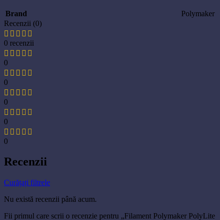
Brand
Polymaker
Recenzii (0)
0 recenzii
0
0
0
0
0
Recenzii
Curățați filtrele
Nu există recenzii până acum.
Fii primul care scrii o recenzie pentru „Filament Polymaker PolyLite