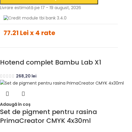
Livrare estimată pe 17 - 19 august, 2026
77.21 Lei x 4 rate
Hotend complet Bambu Lab X1
268,20
lei
Adaugă în coș
Set de pigment pentru rasina
PrimaCreator CMYK 4x30ml