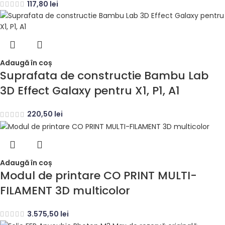
117,80
lei
Adaugă în coș
Suprafata de constructie Bambu Lab
3D Effect Galaxy pentru X1, P1, A1
220,50
lei
Adaugă în coș
Modul de printare CO PRINT MULTI-
FILAMENT 3D multicolor
3.575,50
lei