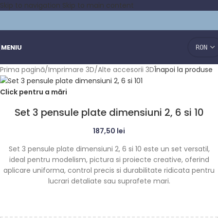
Skip to navigation
Skip to main content
MENIU
Prima pagină
/
Imprimare 3D
/
Alte accesorii 3D
Înapoi la produse
Click pentru a mări
Set 3 pensule plate dimensiuni 2, 6 si 10
187,50
lei
Set 3 pensule plate dimensiuni 2, 6 si 10 este un set versatil,
ideal pentru modelism, pictura si proiecte creative, oferind
aplicare uniforma, control precis si durabilitate ridicata pentru
lucrari detaliate sau suprafete mari.