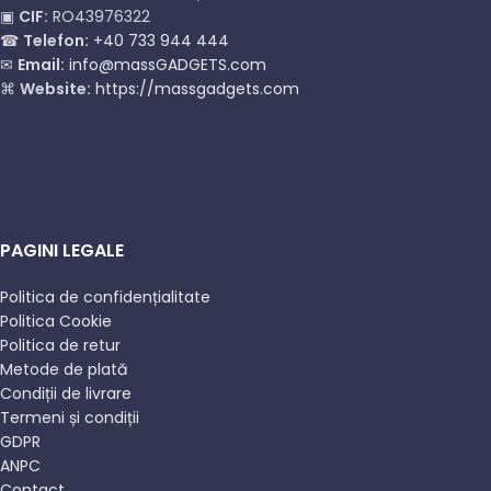
▣
CIF:
RO43976322
☎
Telefon:
+40 733 944 444
✉
Email:
info@massGADGETS.com
⌘
Website:
https://massgadgets.com
PAGINI LEGALE
Politica de confidențialitate
Politica Cookie
Politica de retur
Metode de plată
Condiții de livrare
Termeni și condiții
GDPR
ANPC
Contact