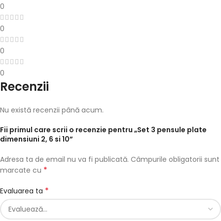
0
0
0
0
Recenzii
Nu există recenzii până acum.
Fii primul care scrii o recenzie pentru „Set 3 pensule plate
dimensiuni 2, 6 si 10”
Adresa ta de email nu va fi publicată.
Câmpurile obligatorii sunt
*
marcate cu
*
Evaluarea ta