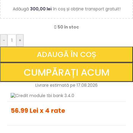
Adăugă
300,00
lei
în coș și obține transport gratuit!
50 în stoc
-
+
ADAUGĂ ÎN COȘ
CUMPĂRAȚI ACUM
Livrare estimată pe 17.08.2026
56.99 Lei x 4 rate