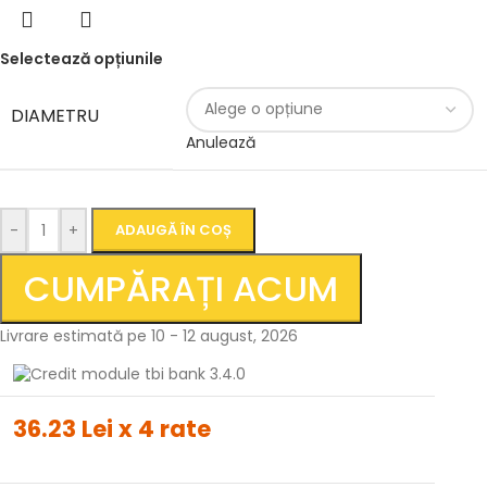
Selectează opțiunile
DIAMETRU
Anulează
-
+
ADAUGĂ ÎN COȘ
CUMPĂRAȚI ACUM
Livrare estimată pe 10 - 12 august, 2026
36.23 Lei x 4 rate