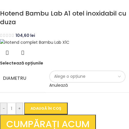
Hotend Bambu Lab A1 otel inoxidabil cu
duza
104,60
lei
Selectează opțiunile
DIAMETRU
Anulează
-
+
ADAUGĂ ÎN COȘ
CUMPĂRAȚI ACUM