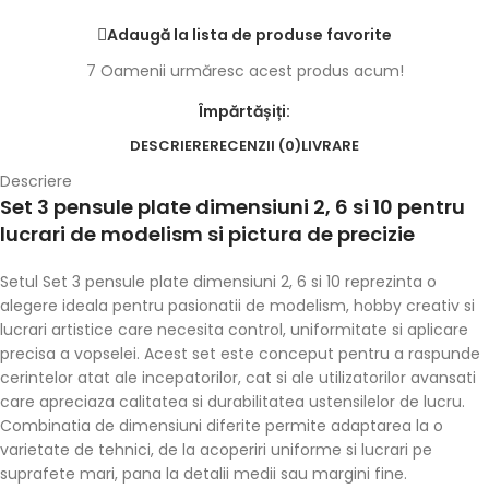
Adaugă la lista de produse favorite
7
Oamenii urmăresc acest produs acum!
Împărtășiți:
DESCRIERE
RECENZII (0)
LIVRARE
Descriere
Set 3 pensule plate dimensiuni 2, 6 si 10 pentru
lucrari de modelism si pictura de precizie
Setul Set 3 pensule plate dimensiuni 2, 6 si 10 reprezinta o
alegere ideala pentru pasionatii de modelism, hobby creativ si
lucrari artistice care necesita control, uniformitate si aplicare
precisa a vopselei. Acest set este conceput pentru a raspunde
cerintelor atat ale incepatorilor, cat si ale utilizatorilor avansati
care apreciaza calitatea si durabilitatea ustensilelor de lucru.
Combinatia de dimensiuni diferite permite adaptarea la o
varietate de tehnici, de la acoperiri uniforme si lucrari pe
suprafete mari, pana la detalii medii sau margini fine.