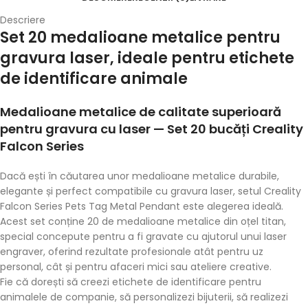
Descriere
Set 20 medalioane metalice pentru
gravura laser, ideale pentru etichete
de identificare animale
Medalioane metalice de calitate superioară
pentru gravura cu laser — Set 20 bucăți Creality
Falcon Series
Dacă ești în căutarea unor
medalioane metalice
durabile,
elegante și perfect compatibile cu gravura laser, setul Creality
Falcon Series Pets Tag Metal Pendant este alegerea ideală.
Acest set conține
20 de medalioane metalice din oțel titan
,
special concepute pentru a fi gravate cu ajutorul unui laser
engraver, oferind rezultate profesionale atât pentru uz
personal, cât și pentru afaceri mici sau ateliere creative.
Fie că dorești să creezi etichete de identificare pentru
animalele de companie, să personalizezi bijuterii, să realizezi