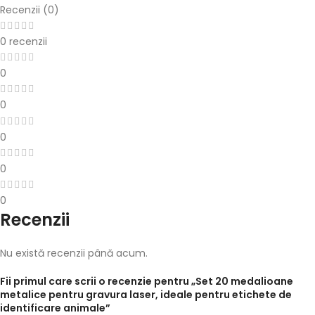
Recenzii (0)
0 recenzii
0
0
0
0
0
Recenzii
Nu există recenzii până acum.
Fii primul care scrii o recenzie pentru „Set 20 medalioane
metalice pentru gravura laser, ideale pentru etichete de
identificare animale”