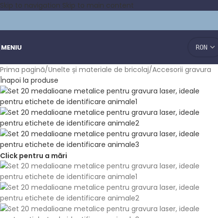
Skip to navigation
Skip to main content
MENIU
Prima pagină
/
Unelte și materiale de bricolaj
/
Accesorii gravura
Înapoi la produse
Click pentru a mări