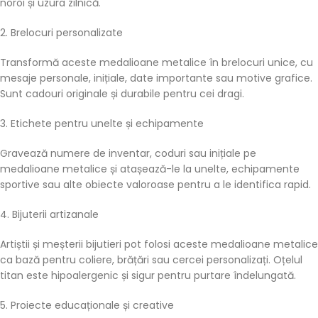
noroi și uzura zilnică.
2. Brelocuri personalizate
Transformă aceste
medalioane metalice
în brelocuri unice, cu
mesaje personale, inițiale, date importante sau motive grafice.
Sunt cadouri originale și durabile pentru cei dragi.
3. Etichete pentru unelte și echipamente
Gravează numere de inventar, coduri sau inițiale pe
medalioane metalice
și atașează-le la unelte, echipamente
sportive sau alte obiecte valoroase pentru a le identifica rapid.
4. Bijuterii artizanale
Artiștii și meșterii bijutieri pot folosi aceste
medalioane metalice
ca bază pentru coliere, brățări sau cercei personalizați. Oțelul
titan este hipoalergenic și sigur pentru purtare îndelungată.
5. Proiecte educaționale și creative