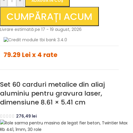
-
+
ADAUGĂ ÎN COȘ
CUMPĂRAȚI ACUM
Livrare estimată pe 17 - 19 august, 2026
79.29 Lei x 4 rate
Set 60 carduri metalice din aliaj
aluminiu pentru gravura laser,
dimensiune 8.61 × 5.41 cm
276,49
lei