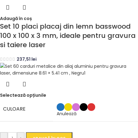
Adaugă în coș
Set 10 placi placaj din lemn basswood
100 x 100 x 3 mm, ideale pentru gravura
si taiere laser
237,51
lei
Selectează opțiunile
CULOARE
Anulează