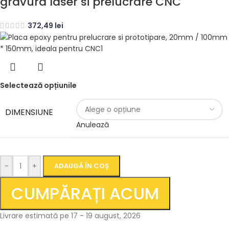
gravura laser si prelucrare CNC
372,49
lei
Selectează opțiunile
DIMENSIUNE
Anulează
-
+
ADAUGĂ ÎN COȘ
CUMPĂRAȚI ACUM
Livrare estimată pe 17 - 19 august, 2026