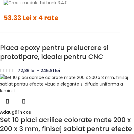
53.33 Lei x 4 rate
Placa epoxy pentru prelucrare si
prototipare, ideala pentru CNC
172,86
lei
–
245,91
lei
Adaugă în coș
Set 10 placi acrilice colorate mate 200 x
200 x 3 mm, finisaj sablat pentru efecte