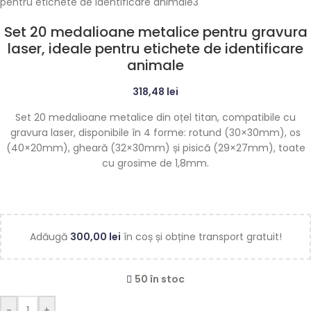
Set 20 medalioane metalice pentru gravura
laser, ideale pentru etichete de identificare
animale
318,48
lei
Set 20 medalioane metalice din oțel titan, compatibile cu
gravura laser, disponibile în 4 forme: rotund (30×30mm), os
(40×20mm), gheară (32×30mm) și pisică (29×27mm), toate
cu grosime de 1,8mm.
Adăugă
300,00
lei
în coș și obține transport gratuit!
50 în stoc
-
+