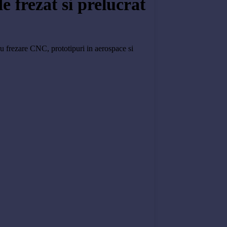
e frezat si prelucrat
tru frezare CNC, prototipuri in aerospace si