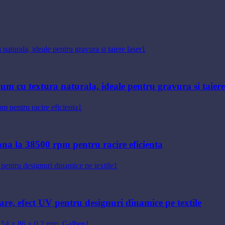
um cu textura naturala, ideale pentru gravura si taiere
ana la 38500 rpm pentru racire eficienta
oare, efect UV pentru designuri dinamice pe textile