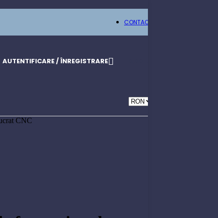
CONTACT
AUTENTIFICARE / ÎNREGISTRARE
0,00
LEI
elucrat CNC