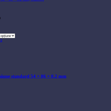
u
ză
standard 54 × 86 × 0.2 mm
nsiune standard 54 × 86 × 0.2 mm