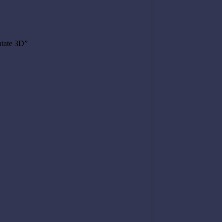
intate 3D”