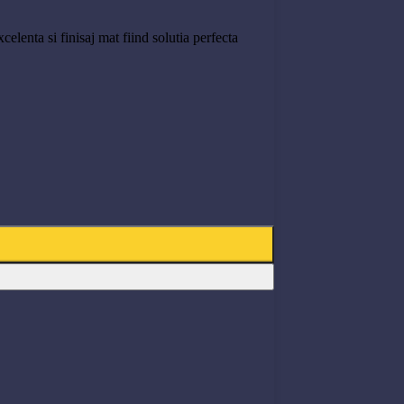
elenta si finisaj mat fiind solutia perfecta