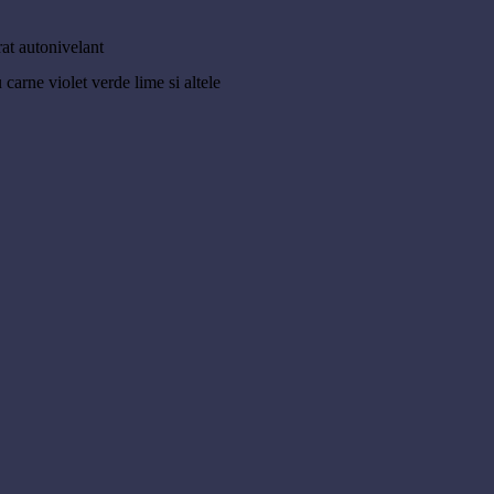
rat autonivelant
carne violet verde lime si altele