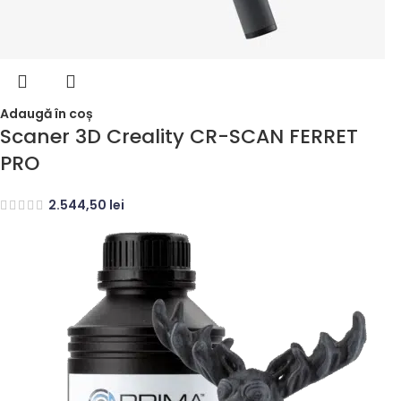
Adaugă în coș
Scaner 3D Creality CR-SCAN FERRET
PRO
2.544,50
lei