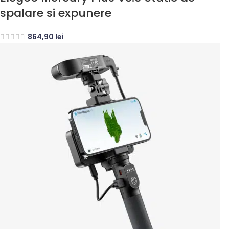
spalare si expunere
864,90
lei