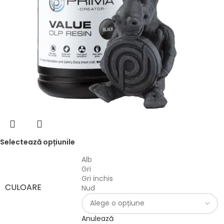
Selectează opțiunile
Alb
Gri
Gri inchis
CULOARE
Nud
Anulează