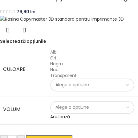
79,90
lei
Selectează opțiunile
Alb
Gri
Negru
CULOARE
Nud
Transparent
VOLUM
Anulează