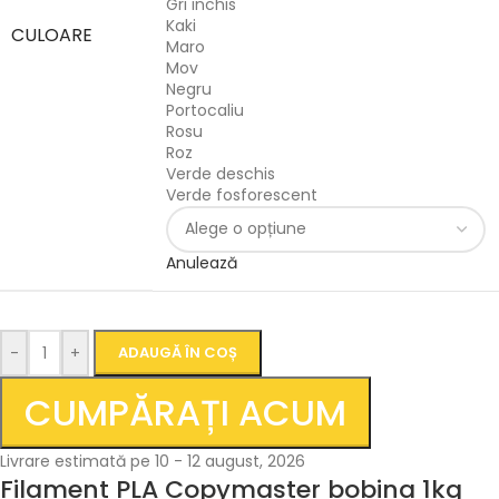
Gri inchis
Kaki
CULOARE
Maro
Mov
Negru
Portocaliu
Rosu
Roz
Verde deschis
Verde fosforescent
Anulează
-
+
ADAUGĂ ÎN COȘ
CUMPĂRAȚI ACUM
Livrare estimată pe 10 - 12 august, 2026
Filament PLA Copymaster bobina 1kg