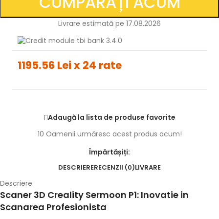
CUMPĂRAȚI ACUM
Livrare estimată pe 17.08.2026
1195.56 Lei x 24 rate
Adaugă la lista de produse favorite
10
Oamenii urmăresc acest produs acum!
Împărtășiți:
DESCRIERE
RECENZII (0)
LIVRARE
Descriere
Scaner 3D Creality Sermoon P1: Inovatie in
Scanarea Profesionista