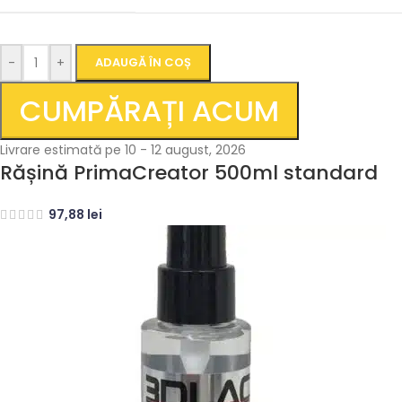
-
+
ADAUGĂ ÎN COȘ
CUMPĂRAȚI ACUM
Livrare estimată pe 10 - 12 august, 2026
Rășină PrimaCreator 500ml standard
97,88
lei