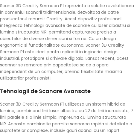
Scaner 3D Creality Sermoon P1 reprezinta o solutie revolutionara
in domeniul scanarii tridimensionale, dezvoltata de catre
producatorul renumit Creality. Acest dispozitiv profesional
integreaza tehnologii avansate de scanare cu laser albastru si
lumina structurata NIR, permitand capturarea precisa a
obiectelor de diverse dimensiuni si forme. Cu un design
ergonomic si functionalitate autonoma, Scaner 3D Creality
Sermoon P1 este ideal pentru aplicatii in inginerie, design
industrial, prototipare si arhivare digitala. Lansat recent, acest
scanner se remarca prin capacitatea sa de a opera
independent de un computer, oferind flexibilitate maxima
utilizatorilor profesionisti.
Tehnologii de Scanare Avansate
Scaner 3D Creality Sermoon P1 utilizeaza un sistem hibrid de
lumina, combinand linii laser albastru cu 22 de linii incrucisate, 7
linii paralele si o linie simpla, impreuna cu lumina structurata
NIR. Aceasta combinatie permite scanarea rapida si detaliata a
suprafetelor complexe, inclusiv gauri adanci cu un raport