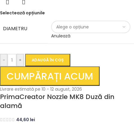
Selectează opțiunile
DIAMETRU
Anulează
-
+
ADAUGĂ ÎN COȘ
CUMPĂRAȚI ACUM
Livrare estimată pe 10 - 12 august, 2026
PrimaCreator Nozzle MK8 Duză din
alamă
44,60
lei