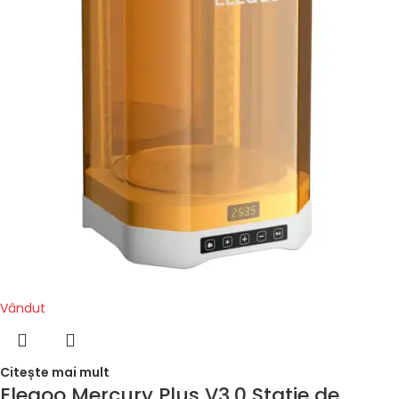
Vândut
Citește mai mult
Elegoo Mercury Plus V3.0 Statie de