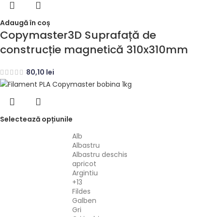
Adaugă în coș
Copymaster3D Suprafață de
construcție magnetică 310x310mm
80,10
lei
Selectează opțiunile
Alb
Albastru
Albastru deschis
apricot
Argintiu
+13
Fildes
Galben
Gri