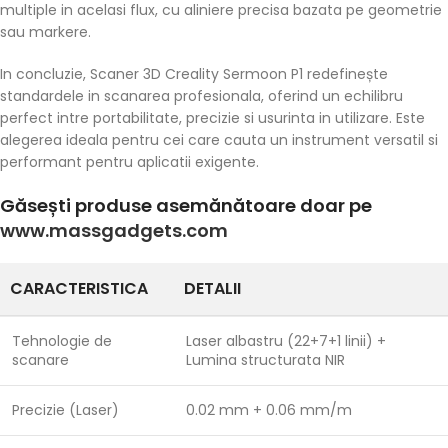
multiple in acelasi flux, cu aliniere precisa bazata pe geometrie
sau markere.
In concluzie, Scaner 3D Creality Sermoon P1 redefinește
standardele in scanarea profesionala, oferind un echilibru
perfect intre portabilitate, precizie si usurinta in utilizare. Este
alegerea ideala pentru cei care cauta un instrument versatil si
performant pentru aplicatii exigente.
Găsești produse asemănătoare doar pe
www.massgadgets.com
CARACTERISTICA
DETALII
Tehnologie de
Laser albastru (22+7+1 linii) +
scanare
Lumina structurata NIR
Precizie (Laser)
0.02 mm + 0.06 mm/m