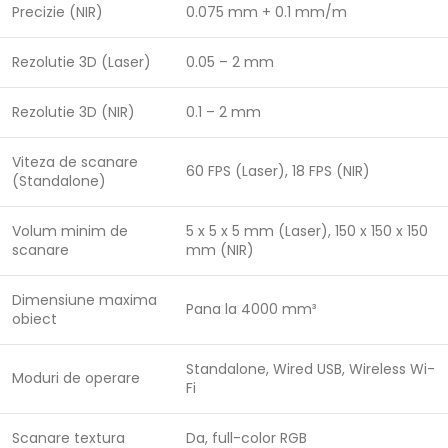
Precizie (NIR)
0.075 mm + 0.1 mm/m
Rezolutie 3D (Laser)
0.05 – 2 mm
Rezolutie 3D (NIR)
0.1 – 2 mm
Viteza de scanare
60 FPS (Laser), 18 FPS (NIR)
(Standalone)
Volum minim de
5 x 5 x 5 mm (Laser), 150 x 150 x 150
scanare
mm (NIR)
Dimensiune maxima
Pana la 4000 mm³
obiect
Standalone, Wired USB, Wireless Wi-
Moduri de operare
Fi
Scanare textura
Da, full-color RGB