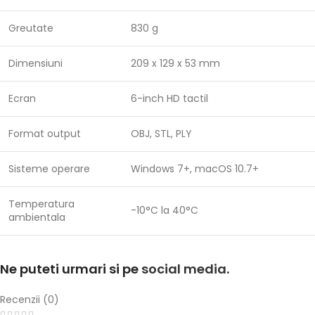
Greutate
830 g
Dimensiuni
209 x 129 x 53 mm
Ecran
6-inch HD tactil
Format output
OBJ, STL, PLY
Sisteme operare
Windows 7+, macOS 10.7+
Temperatura
-10°C la 40°C
ambientala
Ne puteti urmari si pe
social media
.
Recenzii (0)