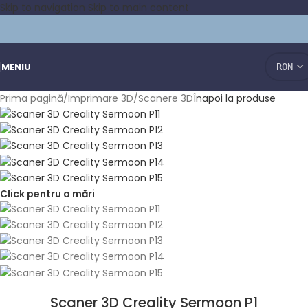
Skip to navigation
Skip to main content
MENIU
Prima pagină
/
Imprimare 3D
/
Scanere 3D
Înapoi la produse
Click pentru a mări
Scaner 3D Creality Sermoon P1