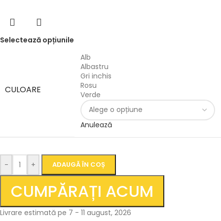
Selectează opțiunile
Alb
Albastru
Gri inchis
Rosu
CULOARE
Verde
Anulează
-
+
ADAUGĂ ÎN COȘ
CUMPĂRAȚI ACUM
Livrare estimată pe 7 - 11 august, 2026