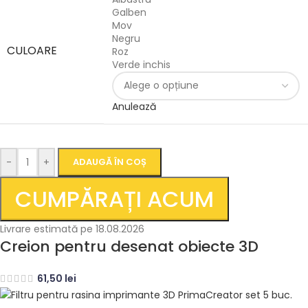
Galben
Mov
Negru
CULOARE
Roz
Verde inchis
Anulează
-
+
ADAUGĂ ÎN COȘ
CUMPĂRAȚI ACUM
Livrare estimată pe 18.08.2026
Creion pentru desenat obiecte 3D
61,50
lei