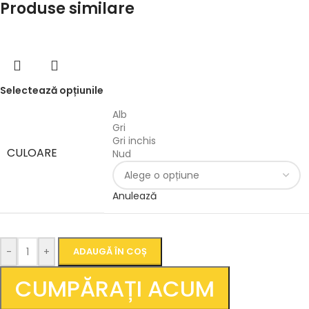
Produse similare
Selectează opțiunile
Alb
Gri
Gri inchis
CULOARE
Nud
Anulează
-
+
ADAUGĂ ÎN COȘ
CUMPĂRAȚI ACUM