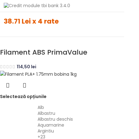
38.71 Lei x 4 rate
Filament ABS PrimaValue
114,50
lei
Selectează opțiunile
Alb
Albastru
Albastru deschis
Aquamarine
Argintiu
+23