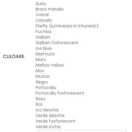
Auriu
Bronz metalic
Cristal
Cristalin
Firefly (lumineaza in intuneric)
Fuchsia
Galben
Galben fosforescent
Ice blue
Marmura
CULOARE
Maro
Mellow Yellow
Mov
Mustar
Negru
Portocaliu
Portocaliu fosforescent
Rosu
Roz
roz deschis
Verde deschis
Verde fosforescent
Verde inchis