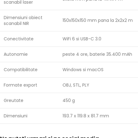
scanabil laser
Dimensiuni obiect
150x150x150 mm pana la 2x2x2 m
scanabil NIR
Conectivitate
WiFi 6 si USB-C 3.0
Autonomie
peste 4 ore, baterie 35.400 mAh
Compatibilitate
Windows si macOS
Formate export
OBJ, STL, PLY
Greutate
450 g
Dimensiuni
193.7 x 119.8 x 81.7 mm