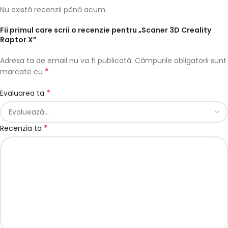
Nu există recenzii până acum.
Fii primul care scrii o recenzie pentru „Scaner 3D Creality
Raptor X”
Adresa ta de email nu va fi publicată.
Câmpurile obligatorii sunt
*
marcate cu
*
Evaluarea ta
*
Recenzia ta