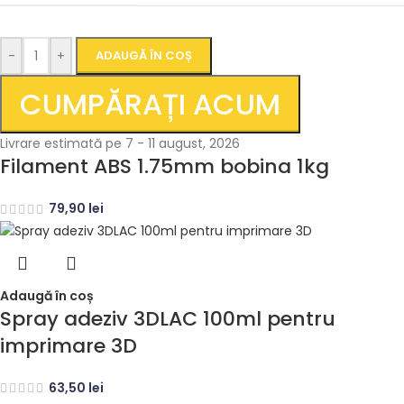
-
+
ADAUGĂ ÎN COȘ
CUMPĂRAȚI ACUM
Livrare estimată pe 7 - 11 august, 2026
Filament ABS 1.75mm bobina 1kg
79,90
lei
Adaugă în coș
Spray adeziv 3DLAC 100ml pentru
imprimare 3D
63,50
lei