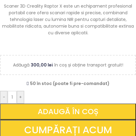
Scaner 3D Creality Raptor X este un echipament profesional
portabil care ofera scanari rapide si precise, combinand
tehnologia laser cu lumina NIR pentru capturi detaliate,
mobilitate ridicata, autonomie buna si compatibilitate extinsa
cu diverse aplicatii.
Adăugă
300,00
lei
în coș și obține transport gratuit!
50 în stoc (poate fi pre-comandat)
-
+
ADAUGĂ ÎN COȘ
CUMPĂRAȚI ACUM