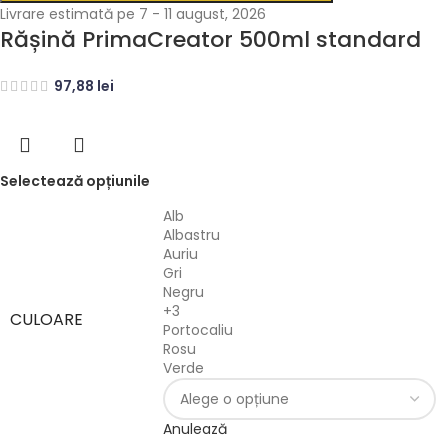
Livrare estimată pe 7 - 11 august, 2026
Rășină PrimaCreator 500ml standard
97,88
lei
Selectează opțiunile
Alb
Albastru
Auriu
Gri
Negru
+3
CULOARE
Portocaliu
Rosu
Verde
Anulează