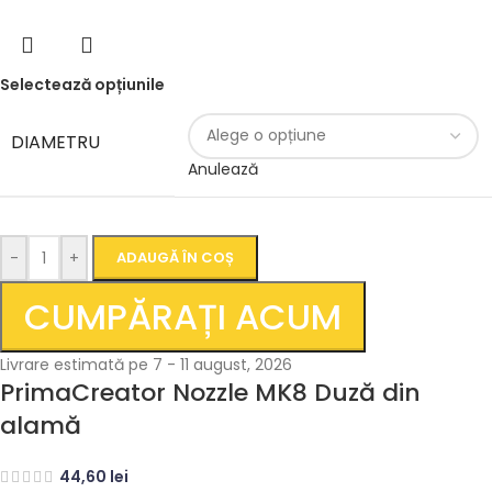
Selectează opțiunile
DIAMETRU
Anulează
-
+
ADAUGĂ ÎN COȘ
CUMPĂRAȚI ACUM
Livrare estimată pe 7 - 11 august, 2026
PrimaCreator Nozzle MK8 Duză din
alamă
44,60
lei