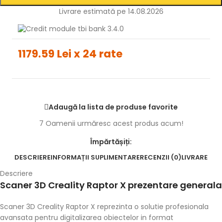
Livrare estimată pe 14.08.2026
1179.59 Lei x 24 rate
Adaugă la lista de produse favorite
7
Oamenii urmăresc acest produs acum!
Împărtășiți:
DESCRIERE
INFORMAȚII SUPLIMENTARE
RECENZII (0)
LIVRARE
Descriere
Scaner 3D Creality Raptor X prezentare generala
Scaner 3D Creality Raptor X reprezinta o solutie profesionala
avansata pentru digitalizarea obiectelor in format