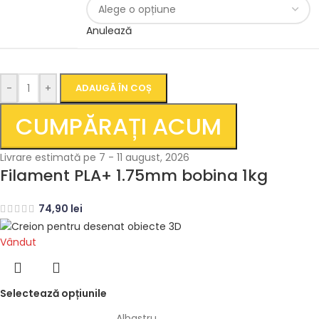
Anulează
-
+
ADAUGĂ ÎN COȘ
CUMPĂRAȚI ACUM
Livrare estimată pe 7 - 11 august, 2026
Filament PLA+ 1.75mm bobina 1kg
74,90
lei
Vândut
Selectează opțiunile
Albastru