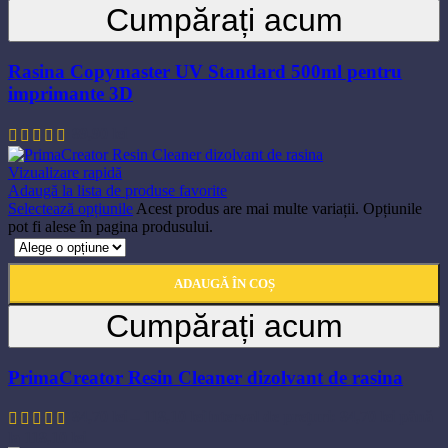
Cumpărați acum
Rasina Copymaster UV Standard 500ml pentru
imprimante 3D
89,90
lei
Vizualizare rapidă
Adaugă la lista de produse favorite
Selectează opțiunile
Acest produs are mai multe variații. Opțiunile
pot fi alese în pagina produsului.
ADAUGĂ ÎN COȘ
Cumpărați acum
PrimaCreator Resin Cleaner dizolvant de rasina
84,70
lei
–
118,10
lei
Interval de prețuri: 84,70 lei până
la 118,10 lei