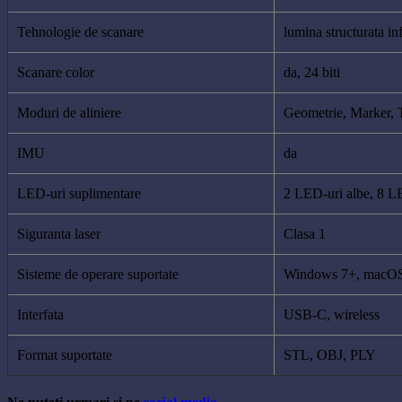
Tehnologie de scanare
lumina structurata in
Scanare color
da, 24 biti
Moduri de aliniere
Geometrie, Marker, 
IMU
da
LED-uri suplimentare
2 LED-uri albe, 8 LE
Siguranta laser
Clasa 1
Sisteme de operare suportate
Windows 7+, macOS
Interfata
USB-C, wireless
Format suportate
STL, OBJ, PLY