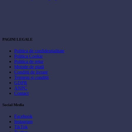
PAGINI LEGALE
Politica de confidențialitate
Politica Cookie
Politica de retur
Metode de plată
Condiții de livrare
Termeni și condiții
GDPR
ANPC
Contact
Social Media
Facebook
Instagram
TikTok