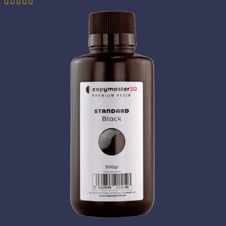
74,90
lei