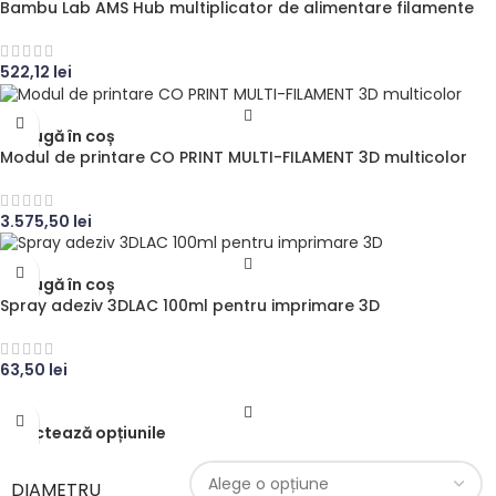
Bambu Lab AMS Hub multiplicator de alimentare filamente
522,12
lei
Adaugă în coș
Modul de printare CO PRINT MULTI-FILAMENT 3D multicolor
3.575,50
lei
Adaugă în coș
Spray adeziv 3DLAC 100ml pentru imprimare 3D
63,50
lei
Selectează opțiunile
DIAMETRU