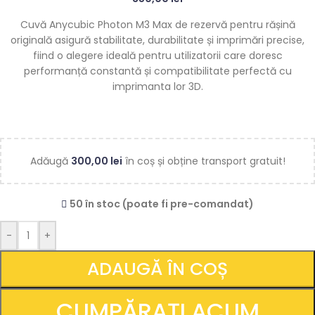
Cuvă Anycubic Photon M3 Max de rezervă pentru rășină
originală asigură stabilitate, durabilitate și imprimări precise,
fiind o alegere ideală pentru utilizatorii care doresc
performanță constantă și compatibilitate perfectă cu
imprimanta lor 3D.
Adăugă
300,00
lei
în coș și obține transport gratuit!
50 în stoc (poate fi pre-comandat)
-
+
ADAUGĂ ÎN COȘ
CUMPĂRAȚI ACUM