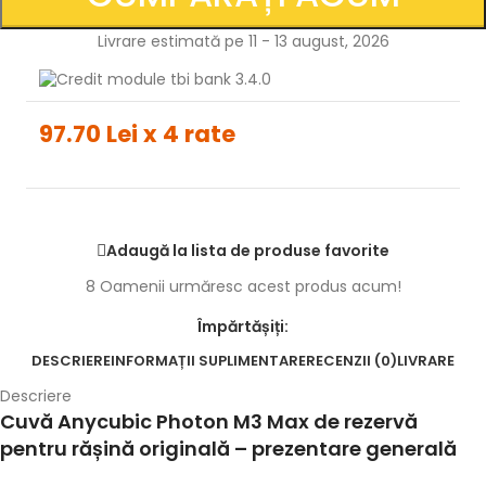
Livrare estimată pe 11 - 13 august, 2026
97.70 Lei x 4 rate
Adaugă la lista de produse favorite
8
Oamenii urmăresc acest produs acum!
Împărtășiți:
DESCRIERE
INFORMAȚII SUPLIMENTARE
RECENZII (0)
LIVRARE
Descriere
Cuvă Anycubic Photon M3 Max de rezervă
pentru rășină originală – prezentare generală