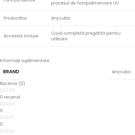
Funcționalitate
procesul de fotopolimerizare UV
Producător
Anycubic
Cuvă completă pregătită pentru
Accesorii incluse
utilizare
Informații suplimentare
BRAND
Anycubic
Recenzii (0)
0 recenzii
0
0