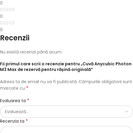
0
0
0
Recenzii
Nu există recenzii până acum.
Fii primul care scrii o recenzie pentru „Cuvă Anycubic Photon
M3 Max de rezervă pentru rășină originală”
Adresa ta de email nu va fi publicată.
Câmpurile obligatorii sunt
*
marcate cu
*
Evaluarea ta
*
Recenzia ta