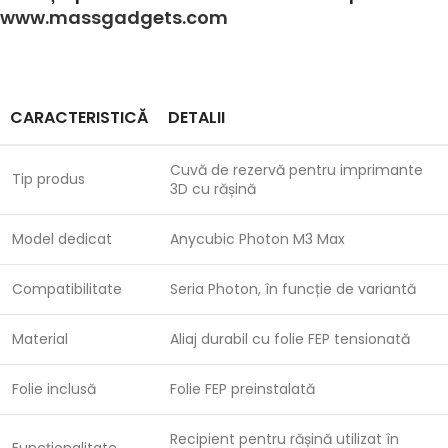
www.massgadgets.com
CARACTERISTICĂ
DETALII
Cuvă de rezervă pentru imprimante
Tip produs
3D cu rășină
Model dedicat
Anycubic Photon M3 Max
Compatibilitate
Seria Photon, în funcție de variantă
Material
Aliaj durabil cu folie FEP tensionată
Folie inclusă
Folie FEP preinstalată
Recipient pentru rășină utilizat în