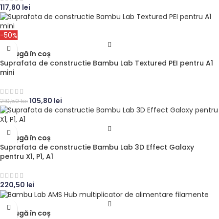
117,80
lei
-50%
Adaugă în coș
Suprafata de constructie Bambu Lab Textured PEI pentru A1
mini
105,80
lei
210,50
lei
Adaugă în coș
Suprafata de constructie Bambu Lab 3D Effect Galaxy
pentru X1, P1, A1
220,50
lei
Adaugă în coș