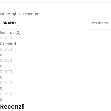
Informații suplimentare
BRAND
Raspberry
Recenzii (0)
0 recenzii
0
0
0
0
0
Recenzii