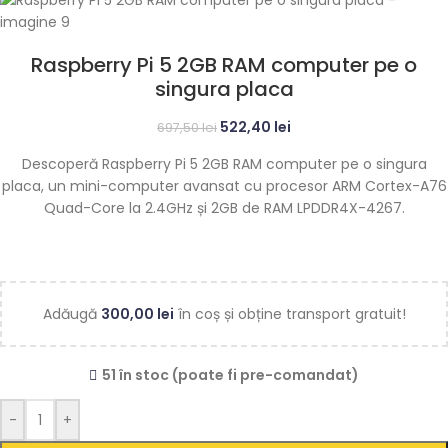
Raspberry Pi 5 2GB RAM computer pe o
singura placa
522,40
lei
697,50
lei
Descoperă Raspberry Pi 5 2GB RAM computer pe o singura
placa, un mini-computer avansat cu procesor ARM Cortex-A76
Quad-Core la 2.4GHz și 2GB de RAM LPDDR4X-4267.
Adăugă
300,00
lei
în coș și obține transport gratuit!
51 în stoc (poate fi pre-comandat)
-
+