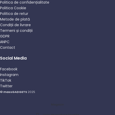
Politica de confidențialitate
Politica Cookie
Politica de retur
Metode de plată
Condiții de livrare
Termeni și condiții
GDPR
ANPC
Contact
Social Media
Facebook
Instagram
TikTok
Twitter
© massGADGETS
2025
Magazin
Lista de produse favorite