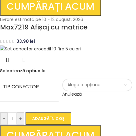
CUMPĂRAȚI ACUM
Livrare estimată pe 10 - 12 august, 2026
Max7219 Afișaj cu matrice
33,90
lei
Selectează opțiunile
TIP CONECTOR
Anulează
-
+
ADAUGĂ ÎN COȘ
CUMPĂRAȚI ACUM