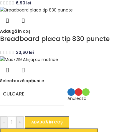
6,90
lei
Adaugă în coș
Breadboard placa tip 830 puncte
23,60
lei
Selectează opțiunile
CULOARE
Anulează
-
+
ADAUGĂ ÎN COȘ