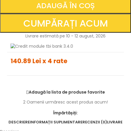
ADAUGĂ ÎN COȘ
CUMPĂRAȚI ACUM
Livrare estimată pe 10 - 12 august, 2026
140.89 Lei x 4 rate
Adaugă la lista de produse favorite
2
Oamenii urmăresc acest produs acum!
Împărtășiți:
DESCRIERE
INFORMAȚII SUPLIMENTARE
RECENZII (0)
LIVRARE