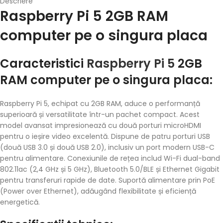
Descriere
Raspberry Pi 5 2GB RAM
computer pe o singura placa
Caracteristici
Raspberry Pi 5
2GB
RAM computer pe o singura placa:
Raspberry Pi 5, echipat cu 2GB RAM, aduce o performanță
superioară și versatilitate într-un pachet compact. Acest
model avansat impresionează cu două porturi microHDMI
pentru o ieșire video excelentă. Dispune de patru porturi USB
(două USB 3.0 și două USB 2.0), inclusiv un port modern USB-C
pentru alimentare. Conexiunile de rețea includ Wi-Fi dual-band
802.11ac (2,4 GHz și 5 GHz), Bluetooth 5.0/BLE și Ethernet Gigabit
pentru transferuri rapide de date. Suportă alimentare prin PoE
(Power over Ethernet), adăugând flexibilitate și eficiență
energetică.