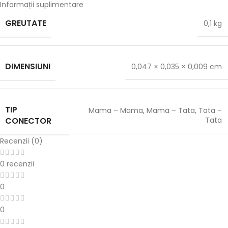
Informații suplimentare
GREUTATE
0,1 kg
DIMENSIUNI
0,047 × 0,035 × 0,009 cm
TIP
Mama – Mama
,
Mama – Tata
,
Tata –
CONECTOR
Tata
Recenzii (0)
0 recenzii
0
0