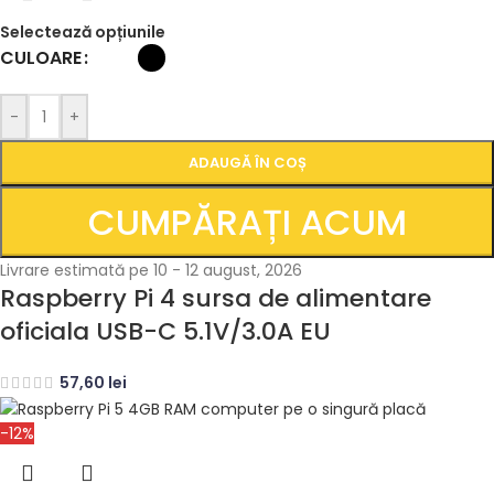
Selectează opțiunile
CULOARE
-
+
ADAUGĂ ÎN COȘ
CUMPĂRAȚI ACUM
Livrare estimată pe 10 - 12 august, 2026
Raspberry Pi 4 sursa de alimentare
oficiala USB-C 5.1V/3.0A EU
57,60
lei
-12%