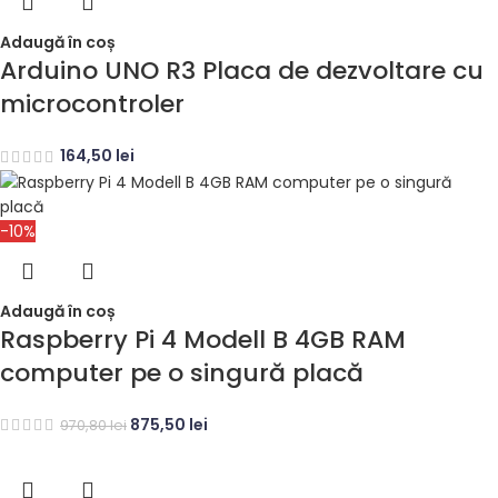
Adaugă în coș
Arduino UNO R3 Placa de dezvoltare cu
microcontroler
164,50
lei
-10%
Adaugă în coș
Raspberry Pi 4 Modell B 4GB RAM
computer pe o singură placă
875,50
lei
970,80
lei