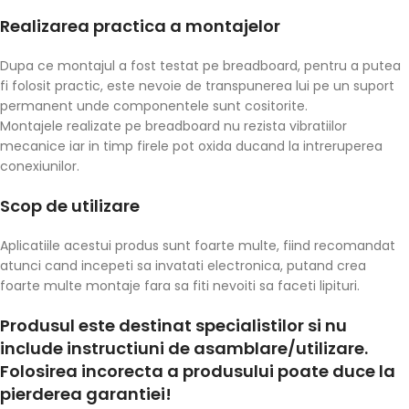
Realizarea practica a montajelor
Dupa ce montajul a fost testat pe breadboard, pentru a putea
fi folosit practic, este nevoie de transpunerea lui pe un suport
permanent unde componentele sunt cositorite.
Montajele realizate pe breadboard nu rezista vibratiilor
mecanice iar in timp firele pot oxida ducand la intreruperea
conexiunilor.
Scop de utilizare
Aplicatiile acestui produs sunt foarte multe, fiind recomandat
atunci cand incepeti sa invatati electronica, putand crea
foarte multe montaje fara sa fiti nevoiti sa faceti lipituri.
Produsul este destinat specialistilor si nu
include instructiuni de asamblare/utilizare.
Folosirea incorecta a produsului poate duce la
pierderea garantiei!