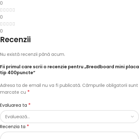
0
0
0
Recenzii
Nu există recenzii până acum.
Fii primul care scrii o recenzie pentru „Breadboard mini placa
tip 400puncte”
Adresa ta de email nu va fi publicată.
Câmpurile obligatorii sunt
*
marcate cu
*
Evaluarea ta
*
Recenzia ta