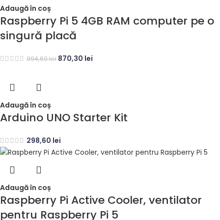
Adaugă în coș
Raspberry Pi 5 4GB RAM computer pe o
singură placă
870,30
lei
994,60
lei
Adaugă în coș
Arduino UNO Starter Kit
298,60
lei
Adaugă în coș
Raspberry Pi Active Cooler, ventilator
pentru Raspberry Pi 5