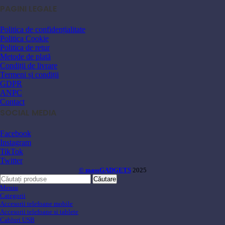
PAGINI LEGALE
Politica de confidențialitate
Politica Cookie
Politica de retur
Metode de plată
Condiții de livrare
Termeni și condiții
GDPR
ANPC
Contact
SOCIAL MEDIA
Facebook
Instagram
TikTok
Twitter
© massGADGETS
2025
Căutare
Meniu
Categorii
Accesorii telefoane mobile
Accesorii telefoane si tablete
Cabluri USB