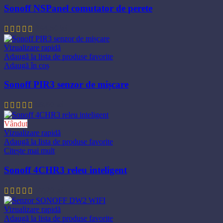
Sonoff NSPanel comutator de perete
394,50
lei
Vizualizare rapidă
Adaugă la lista de produse favorite
Adaugă în coș
Sonoff PIR3 senzor de mișcare
59,60
lei
Vândut
Vizualizare rapidă
Adaugă la lista de produse favorite
Citește mai mult
Sonoff 4CHR3 releu inteligent
77,20
lei
Vizualizare rapidă
Adaugă la lista de produse favorite