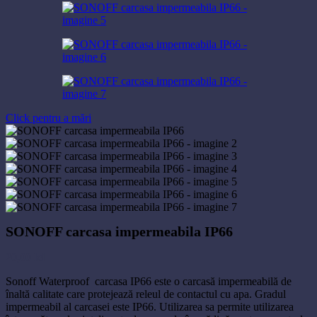
Click pentru a mări
SONOFF carcasa impermeabila IP66
20,00
lei
Sonoff Waterproof carcasa IP66 este o carcasă impermeabilă de
înaltă calitate care protejează releul de contactul cu apa. Gradul
impermeabil al carcasei este IP66. Utilizarea sa permite utilizarea