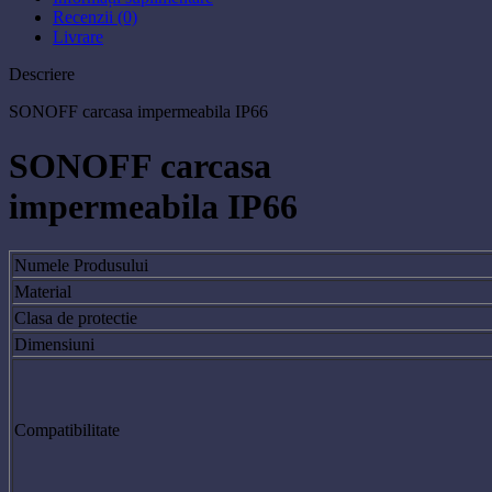
Recenzii (0)
Livrare
Descriere
SONOFF carcasa impermeabila IP66
SONOFF carcasa
impermeabila IP66
Numele Produsului
Material
Clasa de protectie
Dimensiuni
Compatibilitate