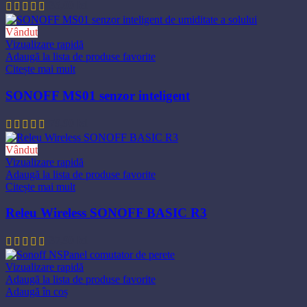
35,00
lei
Vândut
Vizualizare rapidă
Adaugă la lista de produse favorite
Citește mai mult
SONOFF MS01 senzor inteligent
79,90
lei
Vândut
Vizualizare rapidă
Adaugă la lista de produse favorite
Citește mai mult
Releu Wireless SONOFF BASIC R3
37,90
lei
Vizualizare rapidă
Adaugă la lista de produse favorite
Adaugă în coș