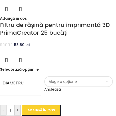
Adaugă în coș
Filtru de rășină pentru imprimantă 3D
PrimaCreator 25 bucăți
58,80
lei
Selectează opțiunile
DIAMETRU
Anulează
-
+
ADAUGĂ ÎN COȘ