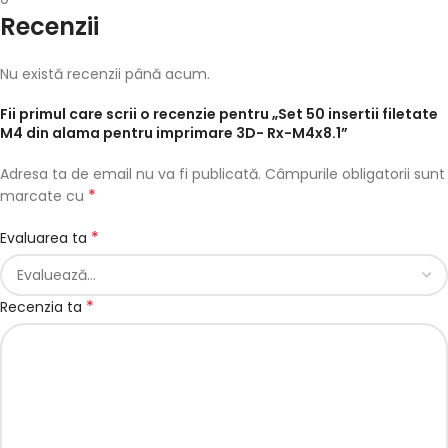
Recenzii
Nu există recenzii până acum.
Fii primul care scrii o recenzie pentru „Set 50 insertii filetate
M4 din alama pentru imprimare 3D- Rx-M4x8.1”
Adresa ta de email nu va fi publicată.
Câmpurile obligatorii sunt
*
marcate cu
*
Evaluarea ta
*
Recenzia ta