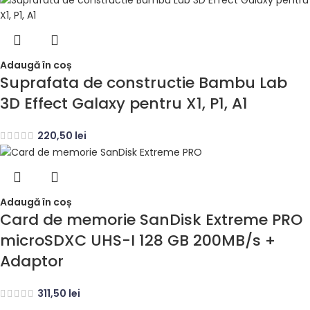
Adaugă în coș
Suprafata de constructie Bambu Lab
3D Effect Galaxy pentru X1, P1, A1
220,50
lei
Adaugă în coș
Card de memorie SanDisk Extreme PRO
microSDXC UHS-I 128 GB 200MB/s +
Adaptor
311,50
lei