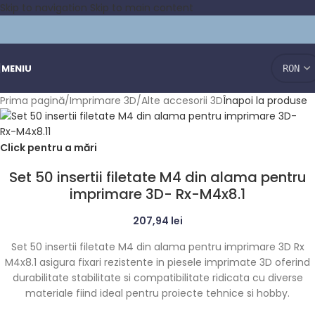
Skip to navigation
Skip to main content
MENIU
Prima pagină
/
Imprimare 3D
/
Alte accesorii 3D
Înapoi la produse
Click pentru a mări
Set 50 insertii filetate M4 din alama pentru
imprimare 3D- Rx-M4x8.1
207,94
lei
Set 50 insertii filetate M4 din alama pentru imprimare 3D Rx
M4x8.1 asigura fixari rezistente in piesele imprimate 3D oferind
durabilitate stabilitate si compatibilitate ridicata cu diverse
materiale fiind ideal pentru proiecte tehnice si hobby.