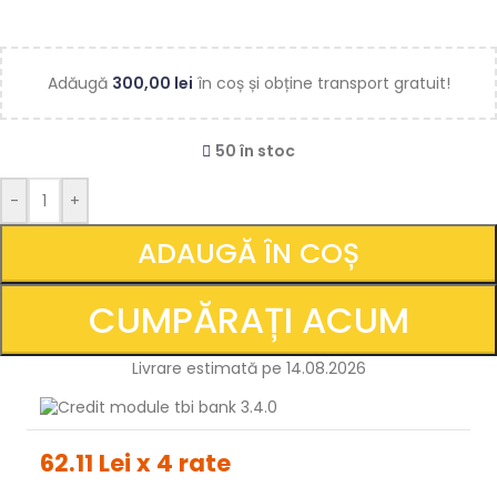
Adăugă
300,00
lei
în coș și obține transport gratuit!
50 în stoc
-
+
ADAUGĂ ÎN COȘ
CUMPĂRAȚI ACUM
Livrare estimată pe 14.08.2026
62.11 Lei x 4 rate