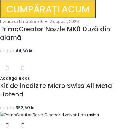
CUMPĂRAȚI ACUM
Livrare estimată pe 10 - 12 august, 2026
PrimaCreator Nozzle MK8 Duză din
alamă
44,60
lei
Adaugă în coș
Kit de încălzire Micro Swiss All Metal
Hotend
392,50
lei