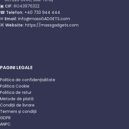
▣
CIF:
RO43976322
☎
Telefon:
+40 733 944 444
✉
Email:
info@massGADGETS.com
⌘
Website:
https://massgadgets.com
PAGINI LEGALE
Politica de confidențialitate
Politica Cookie
Politica de retur
Metode de plată
Condiții de livrare
Termeni și condiții
GDPR
ANPC