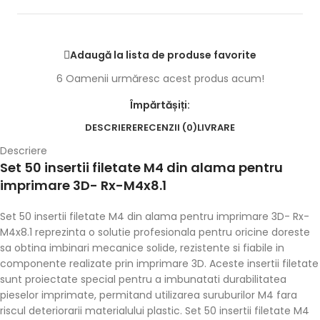
Adaugă la lista de produse favorite
6
Oamenii urmăresc acest produs acum!
Împărtășiți:
DESCRIERE
RECENZII (0)
LIVRARE
Descriere
Set 50 insertii filetate M4 din alama pentru
imprimare 3D- Rx-M4x8.1
Set 50 insertii filetate M4 din alama pentru imprimare 3D- Rx-
M4x8.1 reprezinta o solutie profesionala pentru oricine doreste
sa obtina imbinari mecanice solide, rezistente si fiabile in
componente realizate prin imprimare 3D. Aceste insertii filetate
sunt proiectate special pentru a imbunatati durabilitatea
pieselor imprimate, permitand utilizarea suruburilor M4 fara
riscul deteriorarii materialului plastic. Set 50 insertii filetate M4