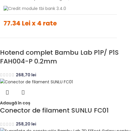
77.34 Lei x 4 rate
Hotend complet Bambu Lab P1P/ P1S
FAH004-P 0.2mm
268,70
lei
Adaugă în coș
Conector de filament SUNLU FC01
258,20
lei