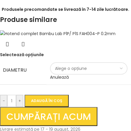
Produsele precomandate se livrează în 7-14 zile lucrătoare.
Produse similare
Selectează opțiunile
DIAMETRU
Anulează
-
+
ADAUGĂ ÎN COȘ
CUMPĂRAȚI ACUM
Livrare estimată pe 17 - 19 august, 2026