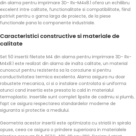
din alama pentru imprimare 3D- Rx-M4x8.1 ofera un echilibru
excelent intre calitate, functionalitate si compatibilitate, fiind
potrivit pentru o gama larga de proiecte, de la piese
functionale pana la componente industriale.
Caracteristici constructive si materiale de
calitate
Set 50 insertii filetate M4 din alama pentru imprimare 3D- Rx-
M4x8.1 este realizat din alama de inalta calitate, un material
cunoscut pentru rezistenta sa la coroziune si pentru
conductivitatea termica excelenta. Alama asigura nu doar
robustete mecanica, ci si o instalare controlata si uniforma
atunci cand insertia este presata la cald in materialul
termoplastic. Insertiile sunt complet lipsite de cadmiu si plumb,
fapt ce asigura respectarea standardelor moderne de
siguranta si protectie a mediului.
Geometria acestor insertii este optimizata cu striatii in spirala
opuse, ceea ce asigura o prindere superioara in materialele