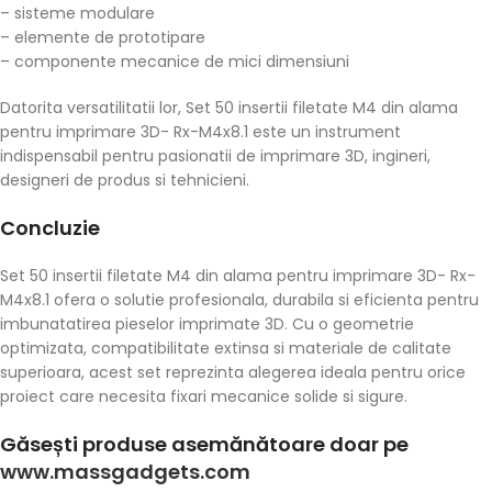
– sisteme modulare
– elemente de prototipare
– componente mecanice de mici dimensiuni
Datorita versatilitatii lor, Set 50 insertii filetate M4 din alama
pentru imprimare 3D- Rx-M4x8.1 este un instrument
indispensabil pentru pasionatii de imprimare 3D, ingineri,
designeri de produs si tehnicieni.
Concluzie
Set 50 insertii filetate M4 din alama pentru imprimare 3D- Rx-
M4x8.1 ofera o solutie profesionala, durabila si eficienta pentru
imbunatatirea pieselor imprimate 3D. Cu o geometrie
optimizata, compatibilitate extinsa si materiale de calitate
superioara, acest set reprezinta alegerea ideala pentru orice
proiect care necesita fixari mecanice solide si sigure.
Găsești produse asemănătoare doar pe
www.massgadgets.com