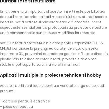
Durabilitate si reutilizare
Un alt beneficiu important al acestor insertii este posibilitatea
de reutilizare. Datorita calitatii materialului si rezistentei sporite,
insertiile pot fi extrase si reinserate fara a fi afectate. Acest
aspect este esential pentru prototipuri sau proiecte de testare
unde componentele sunt supuse modificarilor repetate.
Set 50 insertii filetate M4 din alama pentru imprimare 3D- Rx-
M4x8.1 contribuie la prelungirea duratei de viata a pieselor
imprimate 3D, prevenind degradarea gaurilor infiletate direct in
plastic. Prin folosirea acestor insertii, proiectele devin mai
stabile si pot suporta sarcini si vibratii mai mari.
Aplicatii multiple in proiecte tehnice si hobby
Aceste insertii sunt ideale pentru o varietate larga de aplicatii,
precum:
– carcase pentru electronice
– piese de robotica