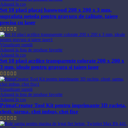
Adaugă în coș
Set 10 placi placaj basswood 200 x 200 x 3 mm,
suprafata neteda pentru gravura de calitate, taiere
precisa cu laser
238,94
lei
Vizualizare rapidă
Adaugă la lista de produse favorite
Adaugă în coș
Set 10 placi acrilice transparente colorate 200 x 200 x
3 mm, ideale pentru gravura si taiere laser
321,82
lei
Vizualizare rapidă
Adaugă la lista de produse favorite
Adaugă în coș
PrimaCreator Tool Kit pentru imprimante 3D racleta,
clesti, sarma, chei imbus, chei fixe
147,30
lei