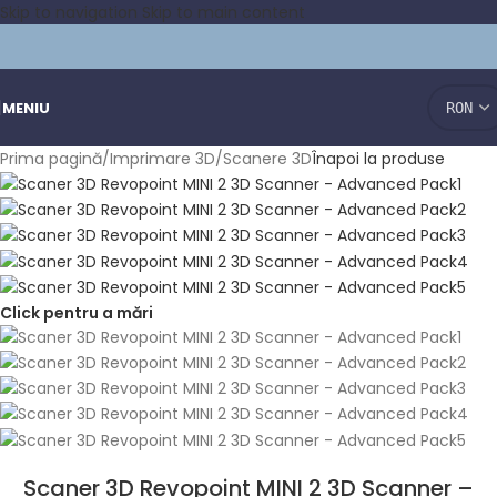
Skip to navigation
Skip to main content
MENIU
Prima pagină
/
Imprimare 3D
/
Scanere 3D
Înapoi la produse
Click pentru a mări
Scaner 3D Revopoint MINI 2 3D Scanner –