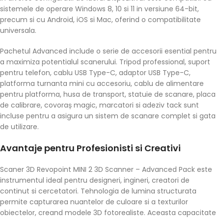
sistemele de operare Windows 8, 10 si 11 in versiune 64-bit,
precum si cu Android, iOS si Mac, oferind o compatibilitate
universala.
Pachetul Advanced include o serie de accesorii esential pentru
a maximiza potentialul scanerului. Tripod professional, suport
pentru telefon, cablu USB Type-C, adaptor USB Type-C,
platforma turnanta mini cu accesoriu, cablu de alimentare
pentru platforma, husa de transport, statuie de scanare, placa
de calibrare, covoraș magic, marcatori si adeziv tack sunt
incluse pentru a asigura un sistem de scanare complet si gata
de utilizare.
Avantaje pentru Profesionisti si Creativi
Scaner 3D Revopoint MINI 2 3D Scanner – Advanced Pack este
instrumentul ideal pentru designeri, ingineri, creatori de
continut si cercetatori. Tehnologia de lumina structurata
permite capturarea nuantelor de culoare si a texturilor
obiectelor, creand modele 3D fotorealiste. Aceasta capacitate