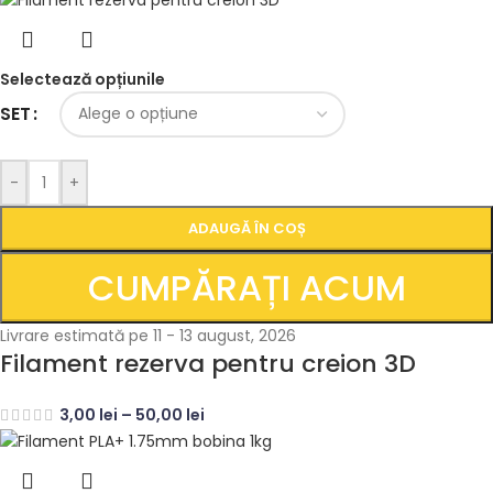
Selectează opțiunile
SET
-
+
ADAUGĂ ÎN COȘ
CUMPĂRAȚI ACUM
Livrare estimată pe 11 - 13 august, 2026
Filament rezerva pentru creion 3D
3,00
lei
–
50,00
lei