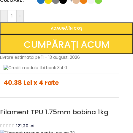
CULOARE
-
+
ADAUGĂ ÎN COȘ
CUMPĂRAȚI ACUM
Livrare estimată pe 11 - 13 august, 2026
40.38 Lei x 4 rate
Filament TPU 1.75mm bobina 1kg
121,20
lei