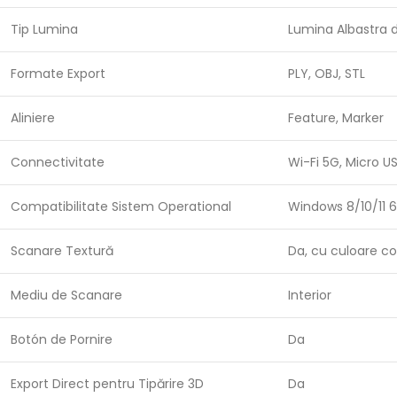
Tip Lumina
Lumina Albastra d
Formate Export
PLY, OBJ, STL
Aliniere
Feature, Marker
Connectivitate
Wi-Fi 5G, Micro U
Compatibilitate Sistem Operational
Windows 8/10/11 6
Scanare Textură
Da, cu culoare c
Mediu de Scanare
Interior
Botón de Pornire
Da
Export Direct pentru Tipărire 3D
Da