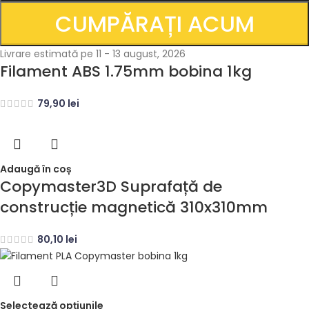
CUMPĂRAȚI ACUM
Livrare estimată pe 11 - 13 august, 2026
Filament ABS 1.75mm bobina 1kg
79,90
lei
Adaugă în coș
Copymaster3D Suprafață de
construcție magnetică 310x310mm
80,10
lei
Selectează opțiunile