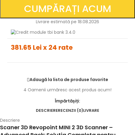
CUMPĂRAȚI ACUM
Livrare estimată pe 18.08.2026
381.65 Lei x 24 rate
Adaugă la lista de produse favorite
4
Oamenii urmăresc acest produs acum!
Împărtășiți:
DESCRIERE
RECENZII (0)
LIVRARE
Descriere
Scaner 3D Revopoint MINI 2 3D Scanner –
Advanced Pack: Solutia Completa pentru