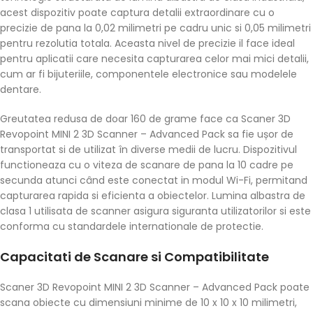
acest dispozitiv poate captura detalii extraordinare cu o
precizie de pana la 0,02 milimetri pe cadru unic si 0,05 milimetri
pentru rezolutia totala. Aceasta nivel de precizie il face ideal
pentru aplicatii care necesita capturarea celor mai mici detalii,
cum ar fi bijuteriile, componentele electronice sau modelele
dentare.
Greutatea redusa de doar 160 de grame face ca Scaner 3D
Revopoint MINI 2 3D Scanner – Advanced Pack sa fie ușor de
transportat si de utilizat în diverse medii de lucru. Dispozitivul
functioneaza cu o viteza de scanare de pana la 10 cadre pe
secunda atunci când este conectat in modul Wi-Fi, permitand
capturarea rapida si eficienta a obiectelor. Lumina albastra de
clasa 1 utilisata de scanner asigura siguranta utilizatorilor si este
conforma cu standardele internationale de protectie.
Capacitati de Scanare si Compatibilitate
Scaner 3D Revopoint MINI 2 3D Scanner – Advanced Pack poate
scana obiecte cu dimensiuni minime de 10 x 10 x 10 milimetri,