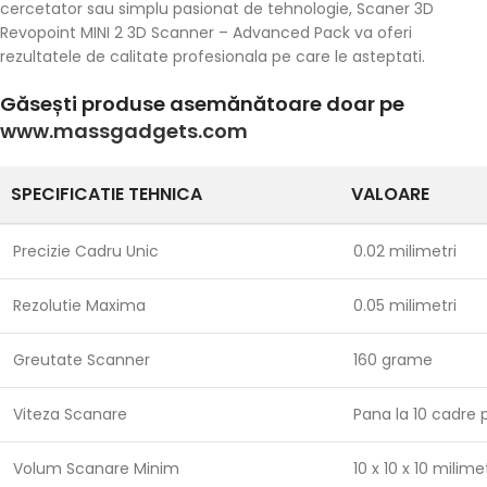
cercetator sau simplu pasionat de tehnologie, Scaner 3D
Revopoint MINI 2 3D Scanner – Advanced Pack va oferi
rezultatele de calitate profesionala pe care le asteptati.
Găsești produse asemănătoare doar pe
www.massgadgets.com
SPECIFICATIE TEHNICA
VALOARE
Precizie Cadru Unic
0.02 milimetri
Rezolutie Maxima
0.05 milimetri
Greutate Scanner
160 grame
Viteza Scanare
Pana la 10 cadre
Volum Scanare Minim
10 x 10 x 10 milimet