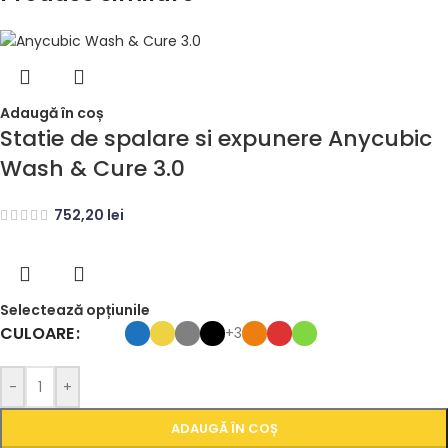
Adaugă în coș
Statie de spalare si expunere Anycubic
Wash & Cure 3.0
752,20
lei
Selectează opțiunile
CULOARE
+3
-
+
ADAUGĂ ÎN COȘ