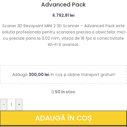
Advanced Pack
6.792,81
lei
Scaner 3D Revopoint MINI 2 3D Scanner – Advanced Pack este
solutia profesionala pentru scanarea precisa a obiectelor mici
cu precizie pana la 0,02 mm, viteza de 16 fps si conectivitate
Wi-Fi 6 avansat.
Adăugă
300,00
lei
în coș și obține transport gratuit!
50 în stoc
-
+
ADAUGĂ ÎN COȘ