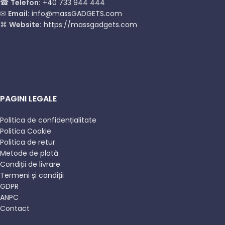
☎
Telefon:
+40 733 944 444
✉
Email:
info@massGADGETS.com
⌘
Website:
https://massgadgets.com
PAGINI LEGALE
Politica de confidențialitate
Politica Cookie
Politica de retur
Metode de plată
Condiții de livrare
Termeni și condiții
GDPR
ANPC
Contact