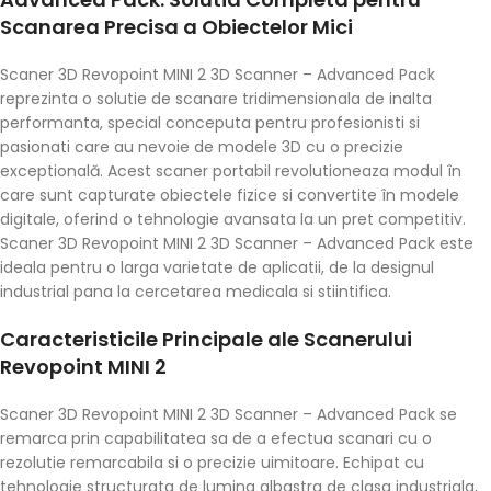
Scanarea Precisa a Obiectelor Mici
Scaner 3D Revopoint MINI 2 3D Scanner – Advanced Pack
reprezinta o solutie de scanare tridimensionala de inalta
performanta, special conceputa pentru profesionisti si
pasionati care au nevoie de modele 3D cu o precizie
exceptională. Acest scaner portabil revolutioneaza modul în
care sunt capturate obiectele fizice si convertite în modele
digitale, oferind o tehnologie avansata la un pret competitiv.
Scaner 3D Revopoint MINI 2 3D Scanner – Advanced Pack este
ideala pentru o larga varietate de aplicatii, de la designul
industrial pana la cercetarea medicala si stiintifica.
Caracteristicile Principale ale Scanerului
Revopoint MINI 2
Scaner 3D Revopoint MINI 2 3D Scanner – Advanced Pack se
remarca prin capabilitatea sa de a efectua scanari cu o
rezolutie remarcabila si o precizie uimitoare. Echipat cu
tehnologie structurata de lumina albastra de clasa industriala,