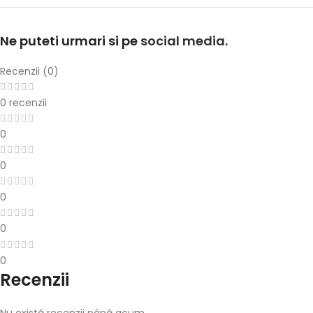
Ne puteti urmari si pe
social media
.
Recenzii (0)
0 recenzii
0
0
0
0
0
Recenzii
Nu există recenzii până acum.