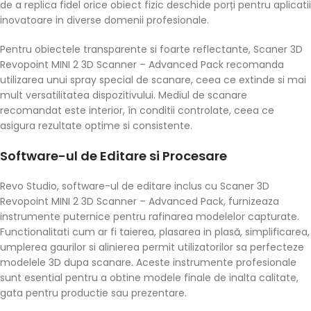
de a replica fidel orice obiect fizic deschide porți pentru aplicatii
inovatoare in diverse domenii profesionale.
Pentru obiectele transparente si foarte reflectante, Scaner 3D
Revopoint MINI 2 3D Scanner – Advanced Pack recomanda
utilizarea unui spray special de scanare, ceea ce extinde si mai
mult versatilitatea dispozitivului. Mediul de scanare
recomandat este interior, în conditii controlate, ceea ce
asigura rezultate optime si consistente.
Software-ul de Editare si Procesare
Revo Studio, software-ul de editare inclus cu Scaner 3D
Revopoint MINI 2 3D Scanner – Advanced Pack, furnizeaza
instrumente puternice pentru rafinarea modelelor capturate.
Functionalitati cum ar fi taierea, plasarea in plasă, simplificarea,
umplerea gaurilor si alinierea permit utilizatorilor sa perfecteze
modelele 3D dupa scanare. Aceste instrumente profesionale
sunt esential pentru a obtine modele finale de inalta calitate,
gata pentru productie sau prezentare.