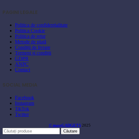
PAGINI LEGALE
Politica de confidențialitate
Politica Cookie
Politica de retur
Metode de plată
Condiții de livrare
Termeni și condiții
GDPR
ANPC
Contact
SOCIAL MEDIA
Facebook
Instagram
TikTok
Twitter
© massGADGETS
2025
Căutare