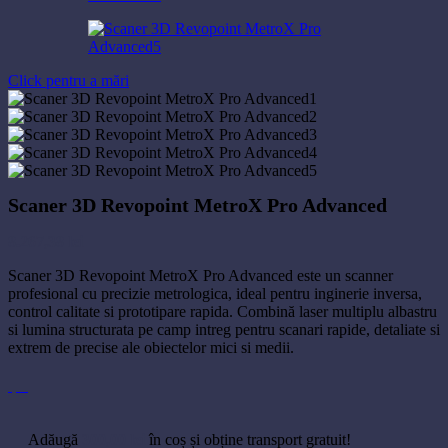
Click pentru a mări
Scaner 3D Revopoint MetroX Pro Advanced
8.267,38
lei
Scaner 3D Revopoint MetroX Pro Advanced este un scanner
profesional cu precizie metrologica, ideal pentru inginerie inversa,
control calitate si prototipare rapida. Combină laser multiplu albastru
si lumina structurata pe camp intreg pentru scanari rapide, detaliate si
extrem de precise ale obiectelor mici si medii.
Adăugă
300,00
lei
în coș și obține transport gratuit!