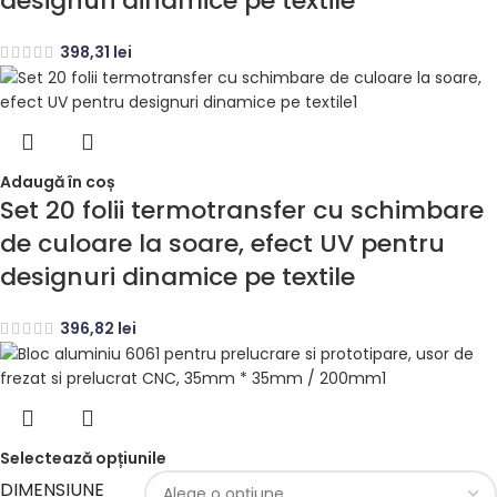
designuri dinamice pe textile
398,31
lei
Adaugă în coș
Set 20 folii termotransfer cu schimbare
de culoare la soare, efect UV pentru
designuri dinamice pe textile
396,82
lei
Selectează opțiunile
DIMENSIUNE