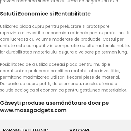
preveni marcarea suprafetei cu urme de degete sau oxid.
Solutii Economice si Rentabilitate
Utilizarea placa cupru pentru prelucrare si prototipare
reprezinta o investitie economica rationala pentru profesionisti
care lucreaza cu volume moderate de productie. Costul per
unitate este competitiv in comparatie cu alte materiale nobile,
iar durabilitatea materialului asigura o valoare pe termen lung.
Posibilitatea de a utiliza aceeasi placa pentru multiple
operatiuni de prelucrare amplifica rentabilitatea investitiei,
permitand maximizarea utilizarii fiecarei piese de material.
Deseurile de cupru pot fi, de asemenea, recicla, oferind o
solutie ecologica si economica pentru gestiunea materialelor.
Găsești produse asemănătoare doar pe
www.massgadgets.com
PARAMETRU TEHNIC
VALOARE