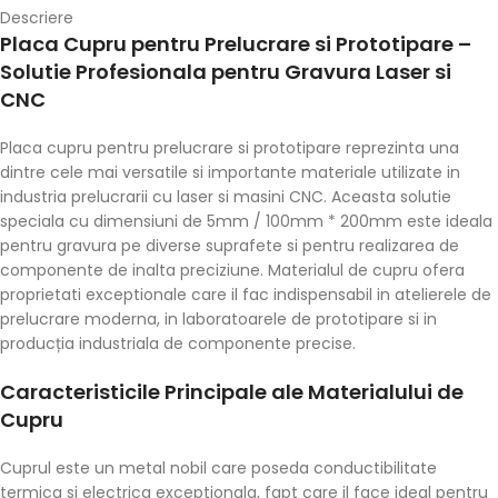
Descriere
Placa Cupru pentru Prelucrare si Prototipare –
Solutie Profesionala pentru Gravura Laser si
CNC
Placa cupru pentru prelucrare si prototipare reprezinta una
dintre cele mai versatile si importante materiale utilizate in
industria prelucrarii cu laser si masini CNC. Aceasta solutie
speciala cu dimensiuni de 5mm / 100mm * 200mm este ideala
pentru gravura pe diverse suprafete si pentru realizarea de
componente de inalta preciziune. Materialul de cupru ofera
proprietati exceptionale care il fac indispensabil in atelierele de
prelucrare moderna, in laboratoarele de prototipare si in
producția industriala de componente precise.
Caracteristicile Principale ale Materialului de
Cupru
Cuprul este un metal nobil care poseda conductibilitate
termica si electrica exceptionala, fapt care il face ideal pentru