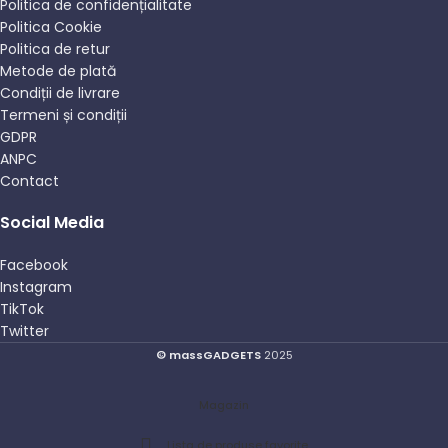
Politica de confidențialitate
Politica Cookie
Politica de retur
Metode de plată
Condiții de livrare
Termeni și condiții
GDPR
ANPC
Contact
Social Media
Facebook
Instagram
TikTok
Twitter
© massGADGETS
2025
Magazin
Lista de produse favorite