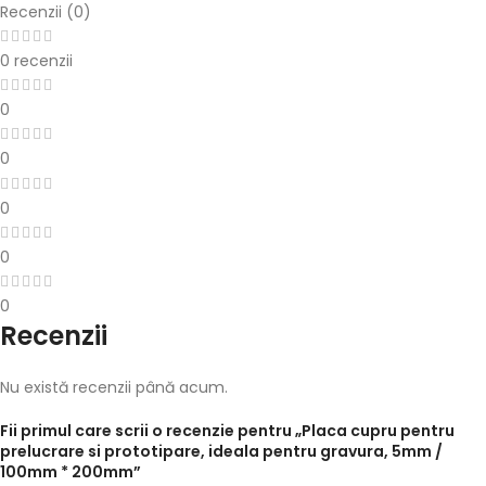
Recenzii (0)
0 recenzii
0
0
0
0
0
Recenzii
Nu există recenzii până acum.
Fii primul care scrii o recenzie pentru „Placa cupru pentru
prelucrare si prototipare, ideala pentru gravura, 5mm /
100mm * 200mm”