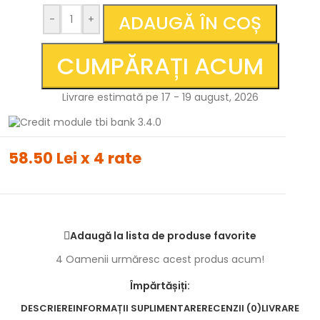
ADAUGĂ ÎN COȘ
-
+
CUMPĂRAȚI ACUM
Livrare estimată pe 17 - 19 august, 2026
58.50 Lei x 4 rate
Adaugă la lista de produse favorite
4
Oamenii urmăresc acest produs acum!
Împărtășiți:
DESCRIERE
INFORMAȚII SUPLIMENTARE
RECENZII (0)
LIVRARE