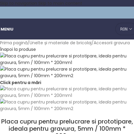
Skip to navigation
Skip to main content
MENIU
Prima pagină
/
Unelte și materiale de bricolaj
/
Accesorii gravura
Înapoi la produse
Click pentru a mări
Placa cupru pentru prelucrare si prototipare,
ideala pentru gravura, 5mm / 100mm *