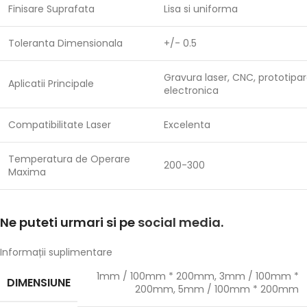
Finisare Suprafata
Lisa si uniforma
Toleranta Dimensionala
+/- 0.5
Gravura laser, CNC, prototipar
Aplicatii Principale
electronica
Compatibilitate Laser
Excelenta
Temperatura de Operare
200-300
Maxima
Ne puteti urmari si pe
social media
.
Informații suplimentare
1mm / 100mm * 200mm
,
3mm / 100mm *
DIMENSIUNE
200mm
,
5mm / 100mm * 200mm