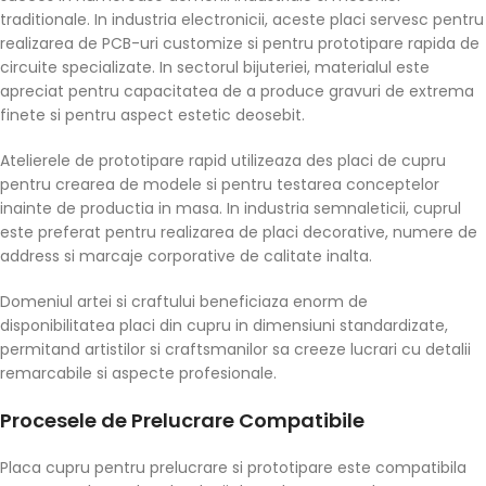
traditionale. In industria electronicii, aceste placi servesc pentru
realizarea de PCB-uri customize si pentru prototipare rapida de
circuite specializate. In sectorul bijuteriei, materialul este
apreciat pentru capacitatea de a produce gravuri de extrema
finete si pentru aspect estetic deosebit.
Atelierele de prototipare rapid utilizeaza des placi de cupru
pentru crearea de modele si pentru testarea conceptelor
inainte de productia in masa. In industria semnaleticii, cuprul
este preferat pentru realizarea de placi decorative, numere de
address si marcaje corporative de calitate inalta.
Domeniul artei si craftului beneficiaza enorm de
disponibilitatea placi din cupru in dimensiuni standardizate,
permitand artistilor si craftsmanilor sa creeze lucrari cu detalii
remarcabile si aspecte profesionale.
Procesele de Prelucrare Compatibile
Placa cupru pentru prelucrare si prototipare este compatibila