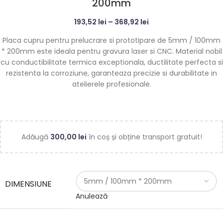
200mm
193,52
lei
–
368,92
lei
Placa cupru pentru prelucrare si prototipare de 5mm / 100mm
* 200mm este ideala pentru gravura laser si CNC. Material nobil
cu conductibilitate termica exceptionala, ductilitate perfecta si
rezistenta la corroziune, garanteaza precizie si durabilitate in
atelierele profesionale.
Adăugă
300,00
lei
în coș și obține transport gratuit!
DIMENSIUNE
Anulează