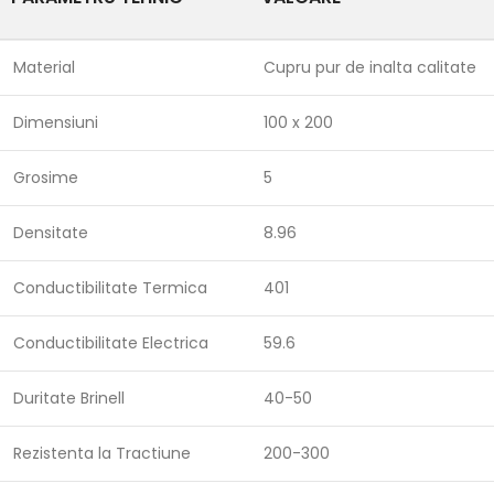
Material
Cupru pur de inalta calitate
Dimensiuni
100 x 200
Grosime
5
Densitate
8.96
Conductibilitate Termica
401
Conductibilitate Electrica
59.6
Duritate Brinell
40-50
Rezistenta la Tractiune
200-300