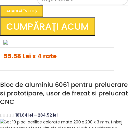
ADAUGĂ ÎN COȘ
CUMPĂRAȚI ACUM
55.58 Lei x 4 rate
Bloc de aluminiu 6061 pentru prelucrare
si prototipare, usor de frezat si prelucrat
CNC
181,84
lei
–
284,52
lei