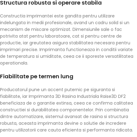
Structura robusta si operare stabila
Constructia imprimantei este gandita pentru utilizare
indelungata in medii profesionale, avand un cadru solid si un
mecanism de miscare optimizat. Dimensiunile sale o fac
potrivita atat pentru laboratoare, cat si pentru centre de
productie, iar greutatea asigura stabilitatea necesara pentru
imprimari precise. Imprimanta functioneaza in conditii variate
de temperatura si umiditate, ceea ce ii sporeste versatilitatea
operationala.
Fiabilitate pe termen lung
Producatorul pune un accent puternic pe siguranta si
fiabilitate, iar Imprimanta 3D Rasina Industriala Raise3D DF2
beneficiaza de o garantie extinsa, ceea ce confirma calitatea
constructiei si durabilitatea componentelor. Prin combinatia
dintre automatizare, sistemul avansat de rasina si structura
robusta, aceasta imprimanta devine o solutie de incredere
pentru utilizatorii care cauta eficienta si performanta ridicata.