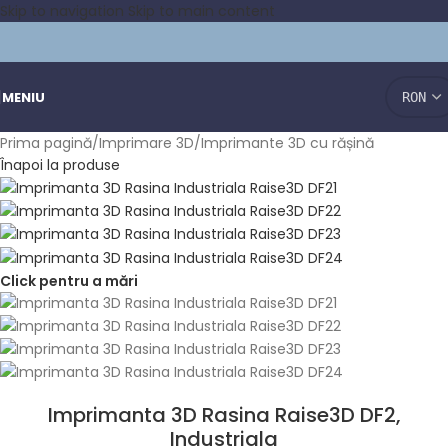
Skip to navigation
Skip to main content
MENIU
Prima pagină
/
Imprimare 3D
/
Imprimante 3D cu rășină
Înapoi la produse
Click pentru a mări
Imprimanta 3D Rasina Raise3D DF2,
Industriala