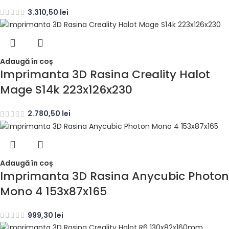
3.310,50
lei
Adaugă în coș
Imprimanta 3D Rasina Creality Halot
Mage S14k 223x126x230
2.780,50
lei
Adaugă în coș
Imprimanta 3D Rasina Anycubic Photon
Mono 4 153x87x165
999,30
lei