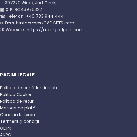
307220 Giroc, Jud. Timiș
▣
CIF:
RO43976322
☎
Telefon:
+40 733 944 444
✉
Email:
info@massGADGETS.com
⌘
Website:
https://massgadgets.com
PAGINI LEGALE
Politica de confidențialitate
Politica Cookie
Politica de retur
Metode de plată
Condiții de livrare
Termeni și condiții
GDPR
ANPC