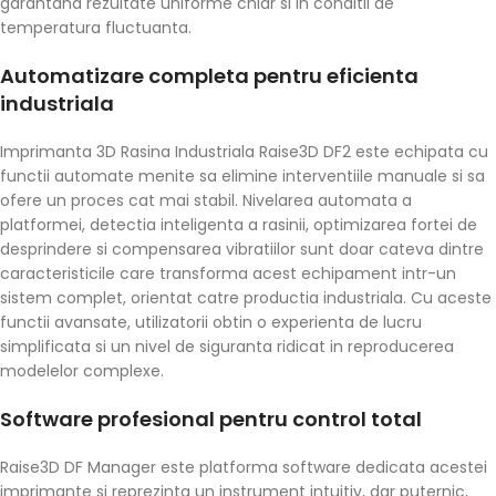
garantand rezultate uniforme chiar si in conditii de
temperatura fluctuanta.
Automatizare completa pentru eficienta
industriala
Imprimanta 3D Rasina Industriala Raise3D DF2 este echipata cu
functii automate menite sa elimine interventiile manuale si sa
ofere un proces cat mai stabil. Nivelarea automata a
platformei, detectia inteligenta a rasinii, optimizarea fortei de
desprindere si compensarea vibratiilor sunt doar cateva dintre
caracteristicile care transforma acest echipament intr-un
sistem complet, orientat catre productia industriala. Cu aceste
functii avansate, utilizatorii obtin o experienta de lucru
simplificata si un nivel de siguranta ridicat in reproducerea
modelelor complexe.
Software profesional pentru control total
Raise3D DF Manager este platforma software dedicata acestei
imprimante si reprezinta un instrument intuitiv, dar puternic,