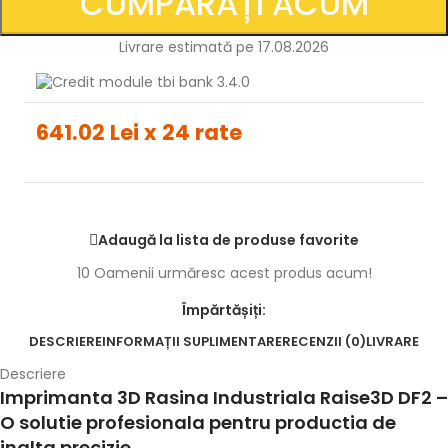
CUMPĂRAȚI ACUM
Livrare estimată pe 17.08.2026
641.02 Lei x 24 rate
Adaugă la lista de produse favorite
10
Oamenii urmăresc acest produs acum!
Împărtășiți:
DESCRIERE
INFORMAȚII SUPLIMENTARE
RECENZII (0)
LIVRARE
Descriere
Imprimanta 3D Rasina Industriala Raise3D DF2 –
O solutie profesionala pentru productia de
inalta precizie