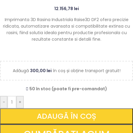
12.156,78
lei
Imprimanta 3D Rasina Industriala Raise3D DF2 ofera precizie
ridicata, automatizare avansata si compatibilitate extinsa cu
rasini, fiind solutia ideala pentru productie profesionala cu
rezultate constante si detalii fine.
Adăugă
300,00
lei
în coș și obține transport gratuit!
50 în stoc (poate fi pre-comandat)
-
+
ADAUGĂ ÎN COȘ