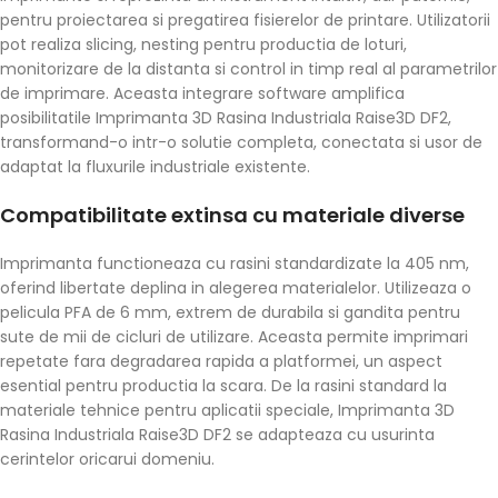
pentru proiectarea si pregatirea fisierelor de printare. Utilizatorii
pot realiza slicing, nesting pentru productia de loturi,
monitorizare de la distanta si control in timp real al parametrilor
de imprimare. Aceasta integrare software amplifica
posibilitatile Imprimanta 3D Rasina Industriala Raise3D DF2,
transformand-o intr-o solutie completa, conectata si usor de
adaptat la fluxurile industriale existente.
Compatibilitate extinsa cu materiale diverse
Imprimanta functioneaza cu rasini standardizate la 405 nm,
oferind libertate deplina in alegerea materialelor. Utilizeaza o
pelicula PFA de 6 mm, extrem de durabila si gandita pentru
sute de mii de cicluri de utilizare. Aceasta permite imprimari
repetate fara degradarea rapida a platformei, un aspect
esential pentru productia la scara. De la rasini standard la
materiale tehnice pentru aplicatii speciale, Imprimanta 3D
Rasina Industriala Raise3D DF2 se adapteaza cu usurinta
cerintelor oricarui domeniu.