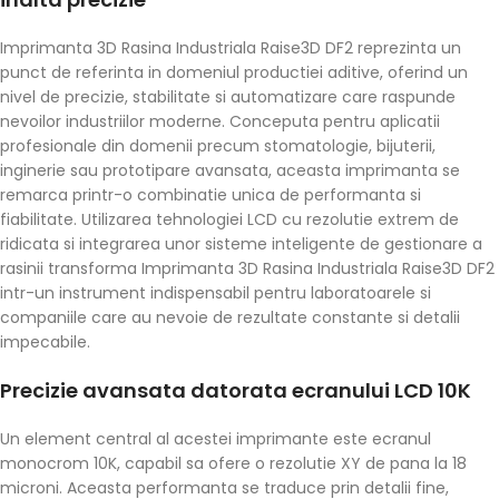
Imprimanta 3D Rasina Industriala Raise3D DF2 reprezinta un
punct de referinta in domeniul productiei aditive, oferind un
nivel de precizie, stabilitate si automatizare care raspunde
nevoilor industriilor moderne. Conceputa pentru aplicatii
profesionale din domenii precum stomatologie, bijuterii,
inginerie sau prototipare avansata, aceasta imprimanta se
remarca printr-o combinatie unica de performanta si
fiabilitate. Utilizarea tehnologiei LCD cu rezolutie extrem de
ridicata si integrarea unor sisteme inteligente de gestionare a
rasinii transforma Imprimanta 3D Rasina Industriala Raise3D DF2
intr-un instrument indispensabil pentru laboratoarele si
companiile care au nevoie de rezultate constante si detalii
impecabile.
Precizie avansata datorata ecranului LCD 10K
Un element central al acestei imprimante este ecranul
monocrom 10K, capabil sa ofere o rezolutie XY de pana la 18
microni. Aceasta performanta se traduce prin detalii fine,