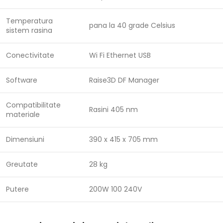
Temperatura
pana la 40 grade Celsius
sistem rasina
Conectivitate
Wi Fi Ethernet USB
Software
Raise3D DF Manager
Compatibilitate
Rasini 405 nm
materiale
Dimensiuni
390 x 415 x 705 mm
Greutate
28 kg
Putere
200W 100 240V