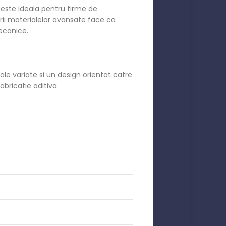
este ideala pentru firme de
zarii materialelor avansate face ca
ecanice.
e variate si un design orientat catre
bricatie aditiva.