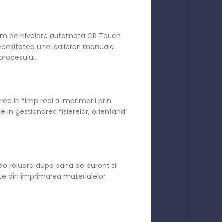
istem de nivelare automata CR Touch
cesitatea unei calibrari manuale
procesului.
 in timp real a imprimarii prin
te in gestionarea fisierelor, orientand
m de reluare dupa pana de curent si
tate din imprimarea materialelor