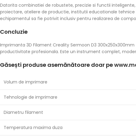
Datorita combinatiei de robustete, precizie si functii intelig
proiectare, ateliere de productie, institutii educationale tehnice 
echipamentul sa fie potrivit inclusiv pentru realizarea de compo
Concluzie
Imprimanta 3D Filament Creality Sermoon D3 300x250x300mm se ev
productivitate profesionala. Este un instrument complet, modern 
Găsești produse asemănătoare doar pe
www.ma
Volum de imprimare
Tehnologie de imprimare
Diametru filament
Temperatura maxima duza