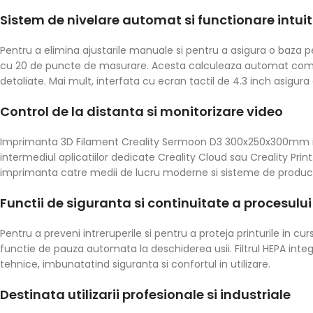
Sistem de nivelare automat si functionare intuit
Pentru a elimina ajustarile manuale si pentru a asigura o baza
cu 20 de puncte de masurare. Acesta calculeaza automat compen
detaliate. Mai mult, interfata cu ecran tactil de 4.3 inch asigura
Control de la distanta si monitorizare video
Imprimanta 3D Filament Creality Sermoon D3 300x250x300mm inc
intermediul aplicatiilor dedicate Creality Cloud sau Creality Print.
imprimanta catre medii de lucru moderne si sisteme de producti
Functii de siguranta si continuitate a procesului
Pentru a preveni intreruperile si pentru a proteja printurile in 
functie de pauza automata la deschiderea usii. Filtrul HEPA integ
tehnice, imbunatatind siguranta si confortul in utilizare.
Destinata utilizarii profesionale si industriale