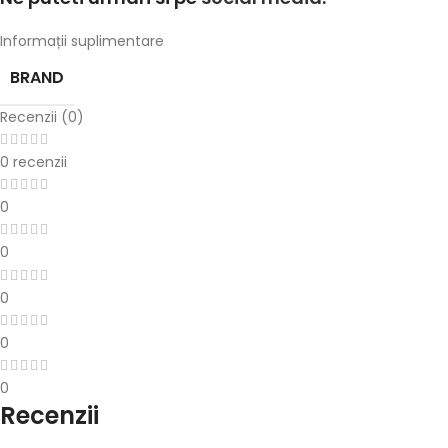
Informații suplimentare
BRAND
Recenzii (0)
0 recenzii
0
0
0
0
0
Recenzii