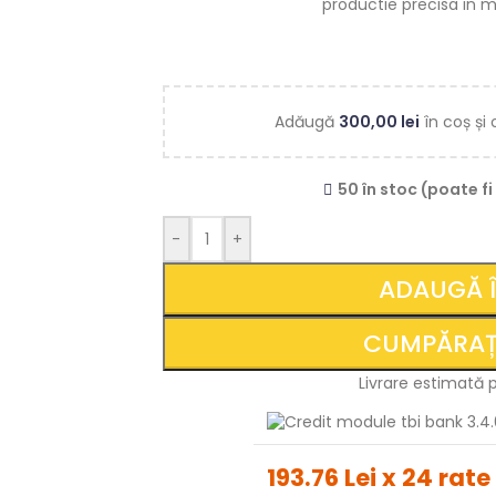
productie precisa in m
Adăugă
300,00
lei
în coș și 
50 în stoc (poate 
-
+
ADAUGĂ 
CUMPĂRAȚ
Livrare estimată 
193.76 Lei x 24 rate