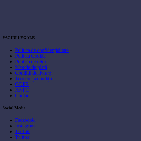
PAGINI LEGALE
Politica de confidențialitate
Politica Cookie
Politica de retur
Metode de plată
Condiții de livrare
Termeni și condiții
GDPR
ANPC
Contact
Social Media
Facebook
Instagram
TikTok
Twitter