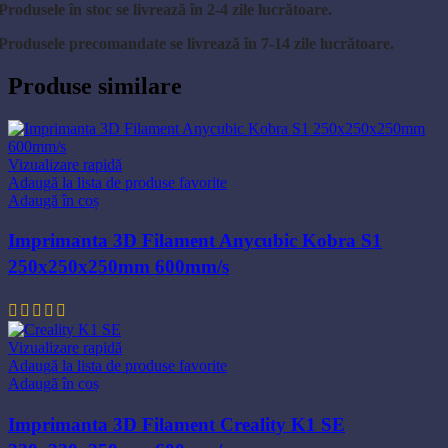
Produsele în stoc se livrează în 2-4 zile lucrătoare.
Produsele precomandate se livrează în 7-14 zile lucrătoare.
Produse similare
Vizualizare rapidă
Adaugă la lista de produse favorite
Adaugă în coș
Imprimanta 3D Filament Anycubic Kobra S1
250x250x250mm 600mm/s
2.790,50
lei
Vizualizare rapidă
Adaugă la lista de produse favorite
Adaugă în coș
Imprimanta 3D Filament Creality K1 SE