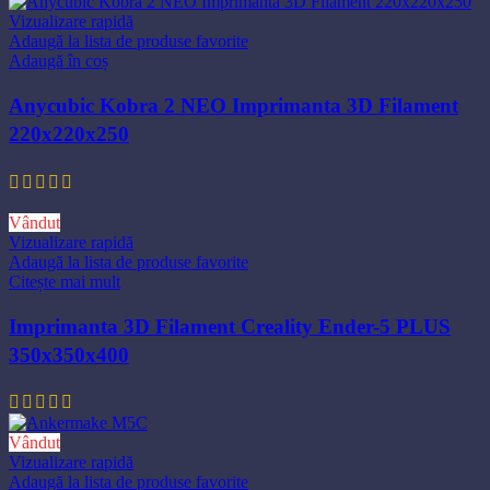
Vizualizare rapidă
Adaugă la lista de produse favorite
Adaugă în coș
Anycubic Kobra 2 NEO Imprimanta 3D Filament
220x220x250
1.123,60
lei
Vândut
Vizualizare rapidă
Adaugă la lista de produse favorite
Citește mai mult
Imprimanta 3D Filament Creality Ender-5 PLUS
350x350x400
3.656,60
lei
Vândut
Vizualizare rapidă
Adaugă la lista de produse favorite