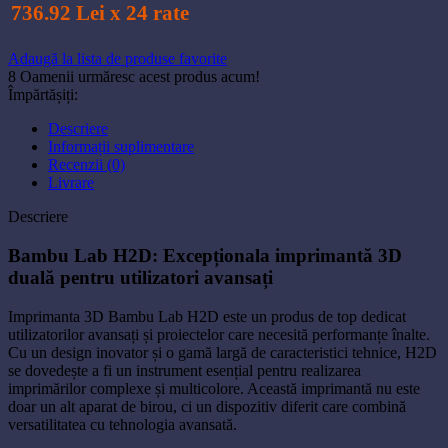
736.92 Lei x 24 rate
Adaugă la lista de produse favorite
8
Oamenii urmăresc acest produs acum!
Împărtășiți:
Descriere
Informații suplimentare
Recenzii (0)
Livrare
Descriere
Bambu Lab H2D: Excepționala imprimantă 3D
duală pentru utilizatori avansați
Imprimanta 3D Bambu Lab H2D este un produs de top dedicat
utilizatorilor avansați și proiectelor care necesită performanțe înalte.
Cu un design inovator și o gamă largă de caracteristici tehnice, H2D
se dovedește a fi un instrument esențial pentru realizarea
imprimărilor complexe și multicolore. Această imprimantă nu este
doar un alt aparat de birou, ci un dispozitiv diferit care combină
versatilitatea cu tehnologia avansată.