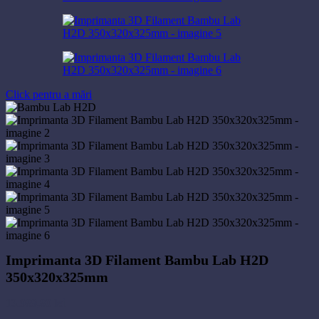
Click pentru a mări
Imprimanta 3D Filament Bambu Lab H2D
350x320x325mm
13.989,80
lei