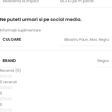
Rezistenta la impact
56.3 kJ pe m patrat
Ne puteti urmari si pe
social media
.
Informații suplimentare
CULOARE
Albastru Paun
,
Mov
,
Negru
BRAND
Elegoo
Recenzii (0)
0 recenzii
0
0