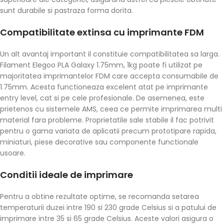
sunt durabile si pastraza forma dorita.
Compatibilitate extinsa cu imprimante FDM
Un alt avantaj important il constituie compatibilitatea sa larga.
Filament Elegoo PLA Galaxy 1.75mm, 1kg poate fi utilizat pe
majoritatea imprimantelor FDM care accepta consumabile de
1.75mm. Acesta functioneaza excelent atat pe imprimante
entry level, cat si pe cele profesionale. De asemenea, este
prietenos cu sistemele AMS, ceea ce permite imprimarea multi
material fara probleme. Proprietatile sale stabile il fac potrivit
pentru o gama variata de aplicatii precum prototipare rapida,
miniaturi, piese decorative sau componente functionale
usoare.
Conditii ideale de imprimare
Pentru a obtine rezultate optime, se recomanda setarea
temperaturii duzei intre 190 si 230 grade Celsius si a patului de
imprimare intre 35 si 65 grade Celsius. Aceste valori asigura o