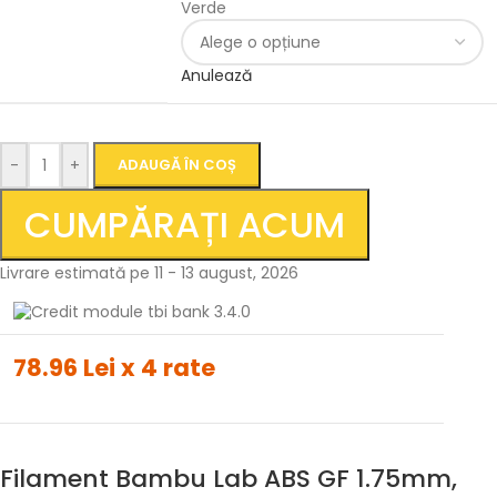
Verde
Anulează
-
+
ADAUGĂ ÎN COȘ
CUMPĂRAȚI ACUM
Livrare estimată pe 11 - 13 august, 2026
78.96 Lei x 4 rate
Filament Bambu Lab ABS GF 1.75mm,