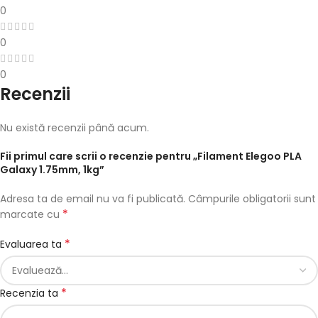
0
0
0
Recenzii
Nu există recenzii până acum.
Fii primul care scrii o recenzie pentru „Filament Elegoo PLA
Galaxy 1.75mm, 1kg”
Adresa ta de email nu va fi publicată.
Câmpurile obligatorii sunt
*
marcate cu
*
Evaluarea ta
*
Recenzia ta