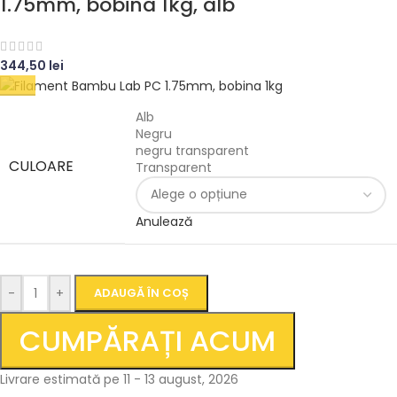
1.75mm, bobina 1kg, alb
344,50
lei
Alb
Negru
negru transparent
CULOARE
Transparent
Anulează
-
+
ADAUGĂ ÎN COȘ
CUMPĂRAȚI ACUM
Livrare estimată pe 11 - 13 august, 2026