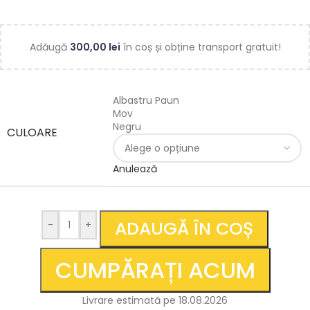
Adăugă
300,00
lei
în coș și obține transport gratuit!
Albastru Paun
Mov
Negru
CULOARE
Anulează
ADAUGĂ ÎN COȘ
-
+
CUMPĂRAȚI ACUM
Livrare estimată pe 18.08.2026