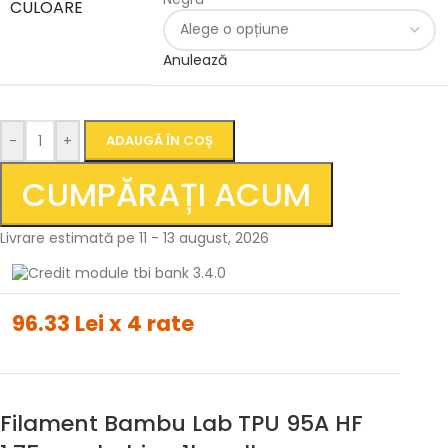
CULOARE
Anulează
-
+
ADAUGĂ ÎN COȘ
CUMPĂRAȚI ACUM
Livrare estimată pe 11 - 13 august, 2026
96.33 Lei x 4 rate
Filament Bambu Lab TPU 95A HF