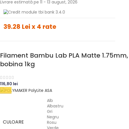
Livrare estimată pe 11 - 13 august, 2026
39.28 Lei x 4 rate
Filament Bambu Lab PLA Matte 1.75mm,
bobina 1kg
116,80
lei
Alb
Albastru
Gri
Negru
CULOARE
Rosu
Verde