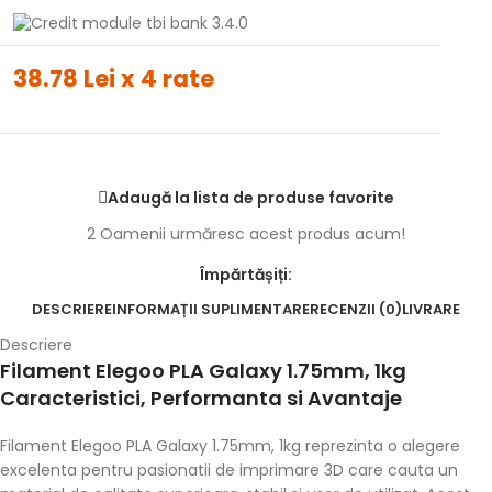
38.78 Lei x 4 rate
Adaugă la lista de produse favorite
2
Oamenii urmăresc acest produs acum!
Împărtășiți:
DESCRIERE
INFORMAȚII SUPLIMENTARE
RECENZII (0)
LIVRARE
Descriere
Filament Elegoo PLA Galaxy 1.75mm, 1kg
Caracteristici, Performanta si Avantaje
Filament Elegoo PLA Galaxy 1.75mm, 1kg reprezinta o alegere
excelenta pentru pasionatii de imprimare 3D care cauta un