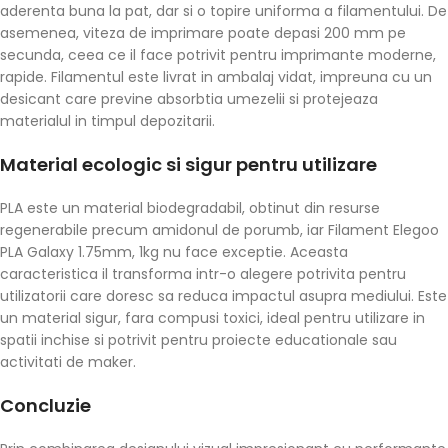
aderenta buna la pat, dar si o topire uniforma a filamentului. De
asemenea, viteza de imprimare poate depasi 200 mm pe
secunda, ceea ce il face potrivit pentru imprimante moderne,
rapide. Filamentul este livrat in ambalaj vidat, impreuna cu un
desicant care previne absorbtia umezelii si protejeaza
materialul in timpul depozitarii.
Material ecologic si sigur pentru utilizare
PLA este un material biodegradabil, obtinut din resurse
regenerabile precum amidonul de porumb, iar Filament Elegoo
PLA Galaxy 1.75mm, 1kg nu face exceptie. Aceasta
caracteristica il transforma intr-o alegere potrivita pentru
utilizatorii care doresc sa reduca impactul asupra mediului. Este
un material sigur, fara compusi toxici, ideal pentru utilizare in
spatii inchise si potrivit pentru proiecte educationale sau
activitati de maker.
Concluzie