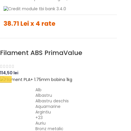
38.71 Lei x 4 rate
Filament ABS PrimaValue
114,50
lei
Alb
Albastru
Albastru deschis
Aquamarine
Argintiu
+23
Auriu
Bronz metalic