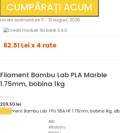
CUMPĂRAȚI ACUM
Livrare estimată pe 11 - 13 august, 2026
62.51 Lei x 4 rate
Filament Bambu Lab PLA Marble
1.75mm, bobina 1kg
209,50
lei
Alb
Albastru
Negru