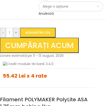
Anulează
-
+
ADAUGĂ ÎN COȘ
CUMPĂRAȚI ACUM
Livrare estimată pe 11 - 13 august, 2026
55.42 Lei x 4 rate
Filament POLYMAKER PolyLite ASA