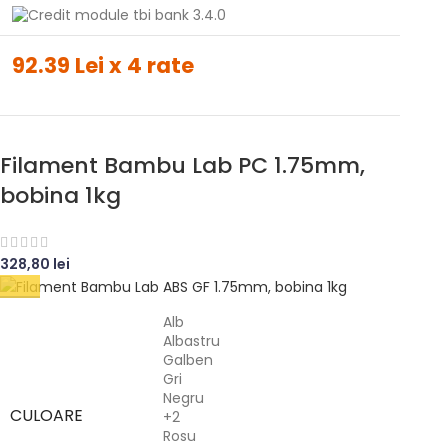
92.39 Lei x 4 rate
Filament Bambu Lab PC 1.75mm,
bobina 1kg
328,80
lei
Alb
Albastru
Galben
Gri
Negru
CULOARE
+2
Rosu