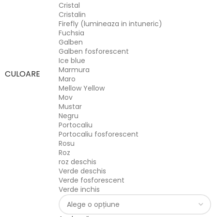
Cristal
Cristalin
Firefly (lumineaza in intuneric)
Fuchsia
Galben
Galben fosforescent
Ice blue
Marmura
CULOARE
Maro
Mellow Yellow
Mov
Mustar
Negru
Portocaliu
Portocaliu fosforescent
Rosu
Roz
roz deschis
Verde deschis
Verde fosforescent
Verde inchis