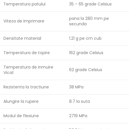
Temperatura patului
35 – 65 grade Celsius
pana la 280 mm pe
Viteza de imprimare
secunda
Densitate material
1.21 g pe cm cub
Temperatura de topire
162 grade Celsius
Temperatura de inmuire
62 grade Celsius
Vicat
Rezistenta la tractiune
38 MPa
Alungire la rupere
8.7 la suta
Modul de flexiune
2719 MPa