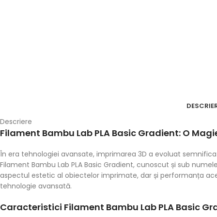
DESCRIE
Descriere
Filament Bambu Lab PLA Basic Gradient: O Magi
În era tehnologiei avansate, imprimarea 3D a evoluat semnificat
Filament Bambu Lab PLA Basic Gradient, cunoscut și sub numele
aspectul estetic al obiectelor imprimate, dar și performanța ace
tehnologie avansată.
Caracteristici Filament Bambu Lab PLA Basic Gr