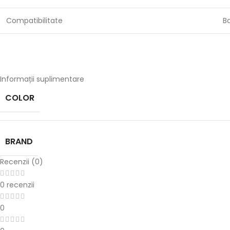
Compatibilitate
B
Informații suplimentare
COLOR
BRAND
Recenzii (0)
0 recenzii
0