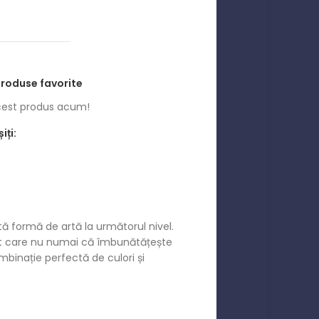
produse favorite
est produs acum!
iți:
ă formă de artă la următorul nivel.
zat care nu numai că îmbunătățește
mbinație perfectă de culori și