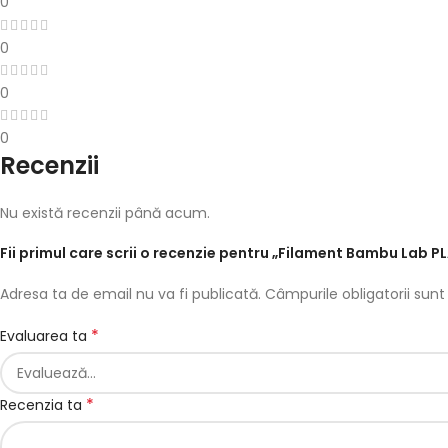
0
0
0
0
Recenzii
Nu există recenzii până acum.
Fii primul care scrii o recenzie pentru „Filament Bambu Lab 
Adresa ta de email nu va fi publicată.
Câmpurile obligatorii su
*
Evaluarea ta
*
Recenzia ta