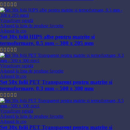
497,24
lei
Vizualizare rapidă
Adaugă la lista de produse favorite
Adaugă în coș
Set 30x folii HIPS albe pentru matrite si
termoformare, 0.5 mm – 300 x 205 mm
427,89
lei
Vizualizare rapidă
Adaugă la lista de produse favorite
Adaugă în coș
Set 50x folii PET Transparent pentru matrite si
termoformare, 0.3 mm – 500 x 300 mm
844,89
lei
Vizualizare rapidă
Adaugă la lista de produse favorite
Adaugă în coș
Set 30x folii PET Transparent pentru matrite si