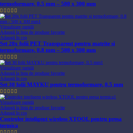
termoformare, 0.5 mm – 500 x 300 mm
667,38
lei
Vizualizare rapidă
Adaugă la lista de produse favorite
Adaugă în coș
Set 20x folii PET Transparent pentru matrite si
termoformare, 0.8 mm – 500 x 300 mm
579,35
lei
Vizualizare rapidă
Adaugă la lista de produse favorite
Adaugă în coș
Set 30 folii MAYKU pentru termoformare, 0.5 mm
378,59
lei
Vizualizare rapidă
Adaugă la lista de produse favorite
Adaugă în coș
Controler inteligent wireless XTOOL pentru presa
termica
418,89
lei