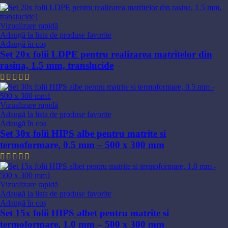
Vizualizare rapidă
Adaugă la lista de produse favorite
Adaugă în coș
Set 20x folii LDPE pentru realizarea matritelor din
rasina, 1.5 mm, translucide
435,69
lei
Vizualizare rapidă
Adaugă la lista de produse favorite
Adaugă în coș
Set 30x folii HIPS albe pentru matrite si
termoformare, 0.5 mm – 500 x 300 mm
637,91
lei
Vizualizare rapidă
Adaugă la lista de produse favorite
Adaugă în coș
Set 15x folii HIPS albet pentru matrite si
termoformare, 1.0 mm – 500 x 300 mm